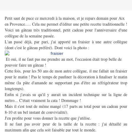
Petit saut de puce ce mercredi à la maison, et je repars demain pour Aix
en Provence..... Cela me permet d'éditer une petite recette traditionnelle !
Voici un gâteau très traditionnel, petit cadeau pour l'anniversaire d'une
collègue de la semaine passée.
L'an passé déjà, par pari, j'ai apporté un fraisier à une autre collègue
(dont c'est le gâteau préféré). Dont voici la photo :
Et oui, il ne faut pas me prendre au mot, l'occasion était trop belle de
pouvoir faire un gâteau !
Cette fois, pour les 50 ans de mon autre collègue, il me fallait un fraisier
pour le matin ! Pas le temps de paufiner la décoration à finaliser le matin
même (la pâte d'amande ne supportant pas d'être au réfrigérateur trop
longtemps).
Enfin si j'avais su qu'il y aurait un incident technique sur la ligne de
métro... C'était vraiment la cata ! Dommage !
Mais il s'est tout de même mangé (17 parts au total pour un cadeau pour
8-10 et un bel instant de convivialité).
J'en profite pour vous donner la recette que j'utilise.
Il ne faut pas avoir peur de la taille de la recette : j'ai détaillé au
maximum afin que cela soit faisable par tout le monde.