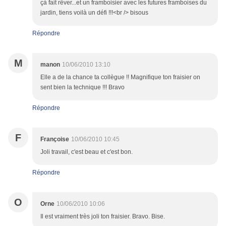
çà fait rêver...et un framboisier avec les futures framboises du
jardin, tiens voilà un défi !!!<br /> bisous
Répondre
M
manon
10/06/2010 13:10
Elle a de la chance ta collègue !! Magnifique ton fraisier on
sent bien la technique !!! Bravo
Répondre
F
Françoise
10/06/2010 10:45
Joli travail, c'est beau et c'est bon.
Répondre
O
Orne
10/06/2010 10:06
Il est vraiment très joli ton fraisier. Bravo. Bise.