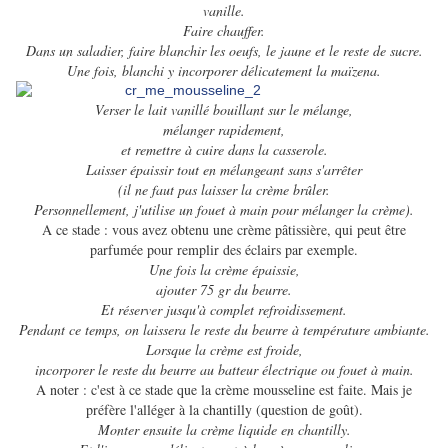
vanille.
Faire chauffer.
Dans un saladier, faire blanchir les oeufs, le jaune et le reste de sucre.
Une fois, blanchi y incorporer délicatement la maïzena.
Verser le lait vanillé bouillant sur le mélange,
mélanger rapidement,
et remettre à cuire dans la casserole.
Laisser épaissir tout en mélangeant sans s'arrêter
(il ne faut pas laisser la crème brûler.
Personnellement, j'utilise un fouet à main pour mélanger la crème).
A ce stade : vous avez obtenu une crème pâtissière, qui peut être
parfumée pour remplir des éclairs par exemple.
Une fois la crème épaissie,
ajouter 75 gr du beurre.
Et réserver jusqu'à complet refroidissement.
Pendant ce temps, on laissera le reste du beurre à température ambiante.
Lorsque la crème est froide,
incorporer le reste du beurre au batteur électrique ou fouet à main.
A noter : c'est à ce stade que la crème mousseline est faite. Mais je
préfère l'alléger à la chantilly (question de goût).
Monter ensuite la crème liquide en chantilly.