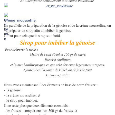
Et l'incorporer délicatement à la crème mousseline.
Crème_mousseline
En parallèle de la préparation de la génoise et de la crème mousseline, on
va préparer un sirop afin d'imbiber la génoise.
Il faut pour cela que le sirop soit froid.
Sirop pour imbiber la génoise
Pour préparer le sirop :
Mettre de l'eau 60 ml et 100 gr de sucre.
Porter à ébullition
et laisser bouillir jusqu'à ce que cela devienne légèrement sirupeux.
Ajouter 2 cuil à soupe de kirsch ou de jus de fruit.
Laisser refroidir.
Nous avons maintenant 3 des éléments de base de notre fraisier :
- la génoise
- la crème mousseline, et
- le sirop pour imbiber.
Il ne reste plus que deux élèments essentiels :
- les fraises : compter environ 500 gr de fraises, et