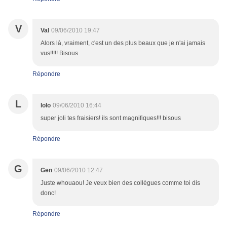
V
Val
09/06/2010 19:47
Alors là, vraiment, c'est un des plus beaux que je n'ai jamais
vus!!!!! Bisous
Répondre
L
lolo
09/06/2010 16:44
super joli tes fraisiers! ils sont magnifiques!!! bisous
Répondre
G
Gen
09/06/2010 12:47
Juste whouaou! Je veux bien des collègues comme toi dis
donc!
Répondre