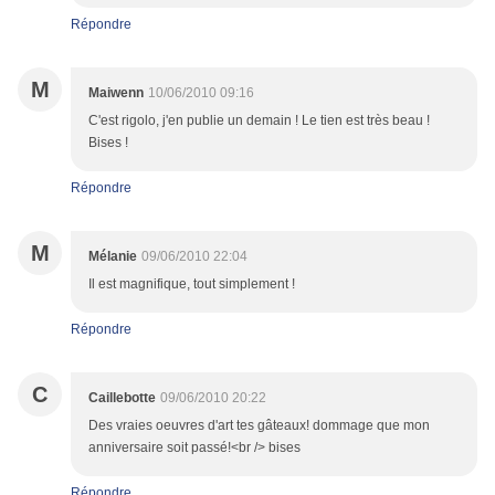
Répondre
M
Maiwenn
10/06/2010 09:16
C'est rigolo, j'en publie un demain ! Le tien est très beau !
Bises !
Répondre
M
Mélanie
09/06/2010 22:04
Il est magnifique, tout simplement !
Répondre
C
Caillebotte
09/06/2010 20:22
Des vraies oeuvres d'art tes gâteaux! dommage que mon
anniversaire soit passé!<br /> bises
Répondre