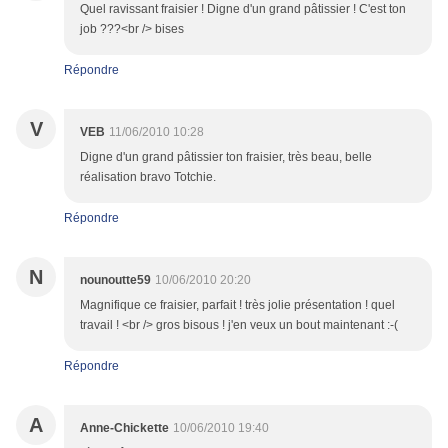
Quel ravissant fraisier ! Digne d'un grand pâtissier ! C'est ton
job ???<br /> bises
Répondre
V
VEB
11/06/2010 10:28
Digne d'un grand pâtissier ton fraisier, très beau, belle
réalisation bravo Totchie.
Répondre
N
nounoutte59
10/06/2010 20:20
Magnifique ce fraisier, parfait ! très jolie présentation ! quel
travail ! <br /> gros bisous ! j'en veux un bout maintenant :-(
Répondre
A
Anne-Chickette
10/06/2010 19:40