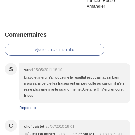
Commentaires
Ajouter un commentaire
S
sand
15/05/2011 18:10
bravo et merci, j'ai tout suivi le résultat est quasi aussi bien,
mais sans cercle les fraises ont un peu collé au carton, il n'en
reste plus une miette quand même. A refaire !!!. Merci encore.
Bises
Répondre
C
chef cuistot
27/07/2010 19:01
Très joli ton fraisier, joliment décoré.<br /> En ce moment sur