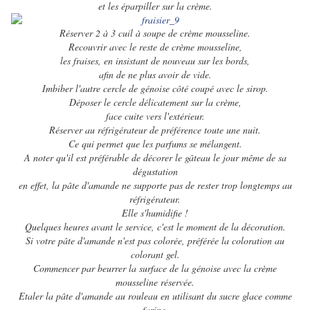
et les éparpiller sur la crème.
Réserver 2 à 3 cuil à soupe de crème mousseline.
Recouvrir avec le reste de crème mousseline,
les fraises, en insistant de nouveau sur les bords,
afin de ne plus avoir de vide.
Imbiber l'autre cercle de génoise côté coupé avec le sirop.
Déposer le cercle délicatement sur la crème,
face cuite vers l'extérieur.
Réserver au réfrigérateur de préférence toute une nuit.
Ce qui permet que les parfums se mélangent.
A noter qu'il est préférable de décorer le gâteau le jour même de sa
dégustation
en effet, la pâte d'amande ne supporte pas de rester trop longtemps au
réfrigérateur.
Elle s'humidifie !
Quelques heures avant le service, c'est le moment de la décoration.
Si votre pâte d'amande n'est pas colorée, préférée la coloration au
colorant gel.
Commencer par beurrer la surface de la génoise avec la crème
mousseline réservée.
Etaler la pâte d'amande au rouleau en utilisant du sucre glace comme
farine.