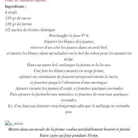
Pour la Génoise rapide :
Ingrédients :
4 oeufs
120 gr de sucre
120 gr de farine
1/2 sachet de levure chimique
Préchauffer le four T° 6.
Séparer les blancs des jaunes,
réserver d'un côté les jaunes dans un petit bol,
et mettre les blancs dans un saladier ou le bol du robot pour les monter en
neige.
Dans un autre bol, mélanger la farine et la levure.
Une fois les blancs montés en neige ferme,
ajouter en continuant de fouetter progressivement le sucre,
et fouetter jusqu'à l'obtention d'une meringue.
Ajouter ensuite les jaunes d'oeufs,
et fouetter quelques secondes.
Puis ajouter la farine/levure tamisées,
et fouetter de nouveau quelques
secondes.
Ici, il ne faut pas fouetter trop longtemps afin que le mélange ne retombe
pas.
Mettre dans un moule de la forme voulue préalablement beurré et fariné.
Faire cuire au four pendant 10 mn.