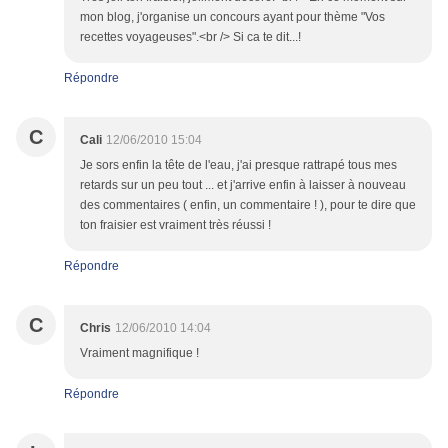
mon blog, j'organise un concours ayant pour thème "Vos
recettes voyageuses".<br /> Si ca te dit...!
Répondre
C
Cali
12/06/2010 15:04
Je sors enfin la tête de l'eau, j'ai presque rattrapé tous mes
retards sur un peu tout ... et j'arrive enfin à laisser à nouveau
des commentaires ( enfin, un commentaire ! ), pour te dire que
ton fraisier est vraiment très réussi !
Répondre
C
Chris
12/06/2010 14:04
Vraiment magnifique !
Répondre