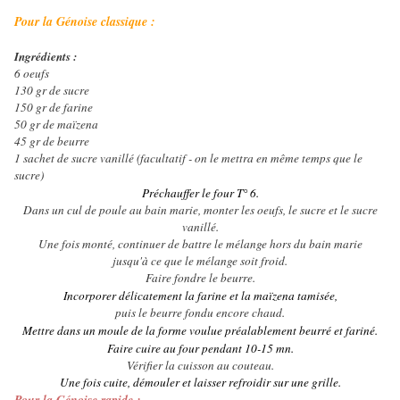
Pour la Génoise classique :
Ingrédients :
6 oeufs
130 gr de sucre
150 gr de farine
50 gr de maïzena
45 gr de beurre
1 sachet de sucre vanillé (facultatif - on le mettra en même temps que le
sucre)
Préchauffer le four T° 6.
Dans un cul de poule au bain marie, monter les oeufs, le sucre et le sucre
vanillé.
Une fois monté, continuer de battre le mélange hors du bain marie
jusqu'à ce que le mélange soit froid.
Faire fondre le beurre.
Incorporer délicatement la farine et la maïzena tamisée,
puis le beurre fondu encore chaud.
Mettre dans un moule de la forme voulue préalablement beurré et fariné.
Faire cuire au four pendant 10-15 mn.
Vérifier la cuisson au couteau.
Une fois cuite, démouler et laisser refroidir sur une grille.