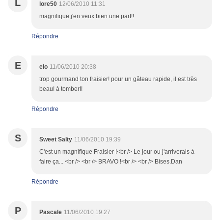
L
lore50
12/06/2010 11:31
magnifique,j'en veux bien une part!!
Répondre
E
elo
11/06/2010 20:38
trop gourmand ton fraisier! pour un gâteau rapide, il est très
beau! à tomber!!
Répondre
S
Sweet Salty
11/06/2010 19:39
C'est un magnifique Fraisier !<br /> Le jour ou j'arriverais à
faire ça... <br /> <br /> BRAVO !<br /> <br /> Bises.Dan
Répondre
P
Pascale
11/06/2010 19:27