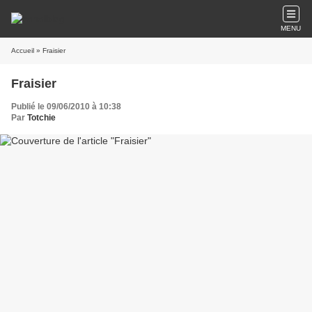
MENU
Accueil
» Fraisier
Fraisier
Publié le 09/06/2010 à 10:38
Par
Totchie