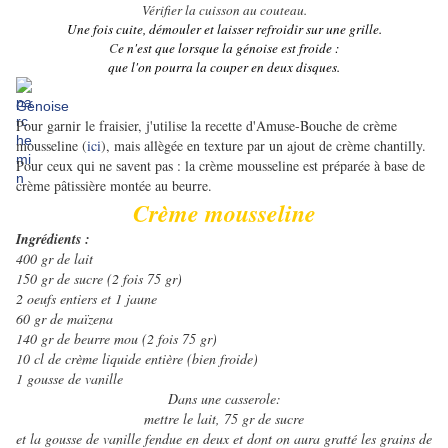
Vérifier la cuisson au couteau.
Une fois cuite, démouler et laisser refroidir sur une grille.
C
e n'est que lorsque la génoise est froide :
que l'on pourra la couper en deux disques.
Génoise
Pour garnir le fraisier, j'utilise la recette d'Amuse-Bouche de crème
mousseline (
ici
), mais allègée en texture par un ajout de crème chantilly.
Pour ceux qui ne savent pas : la crème mousseline est préparée à base de
crème pâtissière montée au beurre.
Crème mousseline
Ingrédients :
400 gr de lait
150 gr de sucre (2 fois 75 gr)
2 oeufs entiers et 1 jaune
60 gr de maïzena
140 gr de beurre mou (2 fois 75 gr)
10 cl de crème liquide entière (bien froide)
1 gousse de vanille
Dans une casserole:
mettre le lait, 75 gr de sucre
et la gousse de vanille fendue en deux et dont on aura gratté les grains de