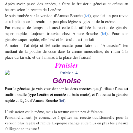
Après avoir passé des années, à faire le fraisier : génoise et crème au
beurre selon la recette de Lenôtre.
Je suis tombée sur la version d'Amuse-Bouche (
ici
), que j'ai un peu revue
et adaptée pour la rendre un peu plus légère s'agissant de la crème.
Par manque de temps, j'ai aussi cette fois utilisée la recette de génoise
super rapide, toujours trouvée chez Amuse-Bouche (
ici
). Pour une
génoise super rapide, elle l'est et le résultat est parfait.
A noter : J'ai déjà utilisé cette recette pour faire un "Ananasier" (en
mettant de la poudre de coco dans la crème mousseline, du rhum à la
place du kirsch, et de l'ananas à la place des fraises).
Fraisier
Génoise
Pour la génoise, je vais vous donner les deux recettes que j'utilise : l'une est
traditionnelle (type Lenôtre et montée au bain-marie), et l'autre est la génoise
rapide et légère d'Amuse-Bouche (
ici
).
L'utilisation est la même, mais la texture est un peu différente.
Personnellement, je commence à quitter ma recette traditionnelle pour la
version plus légère et rapide. L'époque change et de plus en plus les gâteaux
s'allègent en texture !