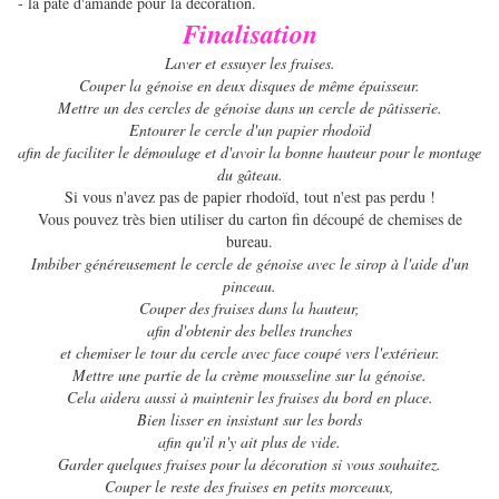
- la pâte d'amande pour la décoration.
Finalisation
Laver et essuyer les fraises.
Couper la génoise en deux disques de même épaisseur.
Mettre un des cercles de génoise dans un cercle de pâtisserie.
Entourer le cercle d'un papier rhodoïd
afin de faciliter le démoulage et d'avoir la bonne hauteur pour le montage
du gâteau.
Si vous n'avez pas de papier rhodoïd, tout n'est pas perdu !
Vous pouvez très bien utiliser du carton fin découpé de chemises de
bureau.
Imbiber généreusement le cercle de génoise avec le sirop à l'aide d'un
pinceau.
Couper des fraises dans la hauteur,
afin d'obtenir des belles tranches
et chemiser le tour du cercle avec face coupé vers l'extérieur.
Mettre une partie de la crème mousseline sur la génoise.
Cela aidera aussi à maintenir les fraises du bord en place.
Bien lisser en insistant sur les bords
afin qu'il n'y ait plus de vide.
Garder quelques fraises pour la décoration si vous souhaitez.
Couper le reste des fraises en petits morceaux,