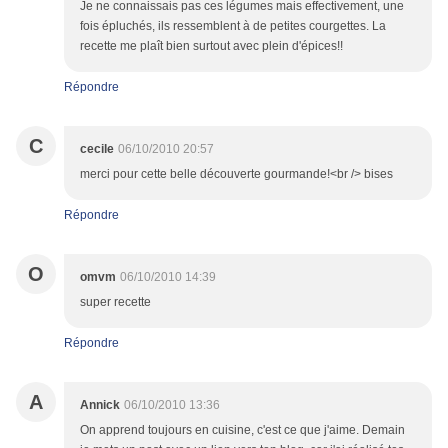
Je ne connaissais pas ces légumes mais effectivement, une
fois épluchés, ils ressemblent à de petites courgettes. La
recette me plaît bien surtout avec plein d'épices!!
Répondre
C
cecile
06/10/2010 20:57
merci pour cette belle découverte gourmande!<br /> bises
Répondre
O
omvm
06/10/2010 14:39
super recette
Répondre
A
Annick
06/10/2010 13:36
On apprend toujours en cuisine, c'est ce que j'aime. Demain