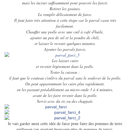
mais les inciser suffisamment pour pouvoir les farcir.
Retirer les graines.
Le remplir délicatement de farce.
Il faut faire très attention à cette étape car le parval casse très
facilement.
Chauffer une poêle avec une cuil à café d'huile,
ajouter un peu de sel et la poudre de chili,
et laisser le revenir quelques minutes.
Ajouter les parvals farcis.
Les laisser cuire
et revenir légèrement dans la poêle.
Tester la cuisson :
il faut que le couteau s'enlève du parval sans le soulever de la poêle.
On peut apparemment les cuire plus rapidement,
en les passant préalablement au micro-onde 3 à 4 minutes,
avant de les faire revenir dans la poêle.
Servir avec du riz ou des chappati.
Je vais garder aussi cette idée de farce pour faire des pommes de terre
paillasson (en ajoutant beaucoup plus de pommes de terre).