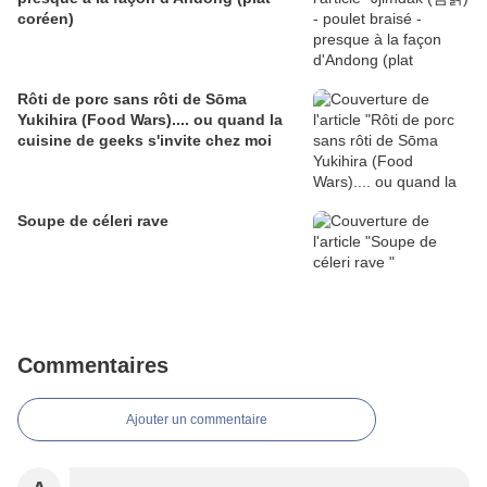
coréen)
Rôti de porc sans rôti de Sōma
Yukihira (Food Wars).... ou quand la
cuisine de geeks s'invite chez moi
Soupe de céleri rave
Commentaires
Ajouter un commentaire