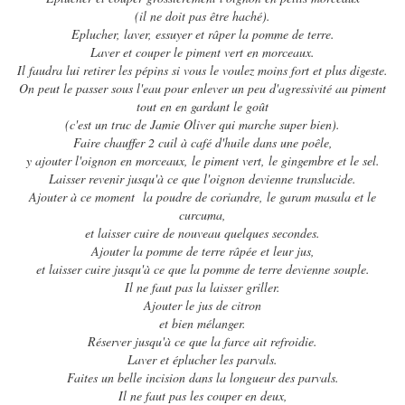
(il ne doit pas être haché).
Eplucher, laver, essuyer et râper la pomme de terre.
Laver et couper le piment vert en morceaux.
Il faudra lui retirer les pépins si vous le voulez moins fort et plus digeste.
On peut le passer sous l'eau pour enlever un peu d'agressivité au piment
tout en en gardant le goût
(c'est un truc de Jamie Oliver qui marche super bien).
Faire chauffer 2 cuil à café d'huile dans une poêle,
y ajouter l'oignon en morceaux, le piment vert, le gingembre et le sel.
Laisser revenir jusqu'à ce que l'oignon devienne translucide.
Ajouter à ce moment la poudre de coriandre, le garam masala et le
curcuma,
et laisser cuire de nouveau quelques secondes.
Ajouter la pomme de terre râpée et leur jus,
et laisser cuire jusqu'à ce que la pomme de terre devienne souple.
Il ne faut pas la laisser griller.
Ajouter le jus de citron
et bien mélanger.
Réserver jusqu'à ce que la farce ait refroidie.
Laver et éplucher les parvals.
Faites un belle incision dans la longueur des parvals.
Il ne faut pas les couper en deux,