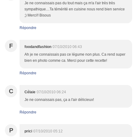
Je ne connaissais pas du tout mais ça m'a l'air très très
sympathique....Ta témérité en cuisine nous rend bien service
;) Merci!! Bisous
Répondre
F
foodandfashion
07/10/2010 06:43
Ah je ne connaissais pas ce légume non plus. Ca rend super
bien en photo comme ca. Merci pour cette recette!
Répondre
C
Célaie
07/10/2010 06:24
Je ne connaissais pas, ça a l'air délicieux!
Répondre
P
prici
07/10/2010 05:12