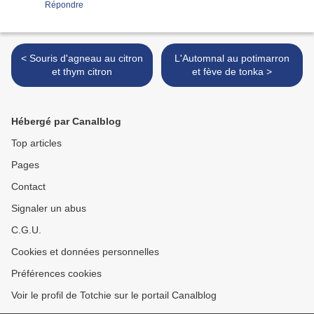
Répondre
< Souris d'agneau au citron
L'Automnal au potimarron
et thym citron
et fève de tonka >
Hébergé par Canalblog
Top articles
Pages
Contact
Signaler un abus
C.G.U.
Cookies et données personnelles
Préférences cookies
Voir le profil de Totchie sur le portail Canalblog