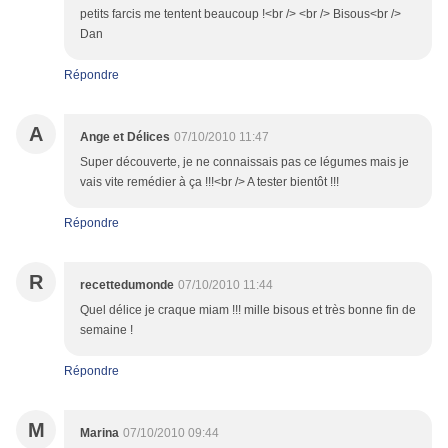
petits farcis me tentent beaucoup !<br /> <br /> Bisous<br />
Dan
Répondre
A
Ange et Délices
07/10/2010 11:47
Super découverte, je ne connaissais pas ce légumes mais je
vais vite remédier à ça !!!<br /> A tester bientôt !!!
Répondre
R
recettedumonde
07/10/2010 11:44
Quel délice je craque miam !!! mille bisous et très bonne fin de
semaine !
Répondre
M
Marina
07/10/2010 09:44