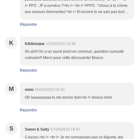
/> PPS : JF a survécu ?<br /> <br /> PPPS : "choux à la crème
aux saveurs étonnantes"<br /> Et encore tu ne sais pas tout ...
Répondre
K
Kikilatoque
12/10/2010 22:36
Ah ah!!! On a un sacré point en commun, question curiosité
culinaire!!! Merci pour cette découverte! Bisous
Répondre
M
mimi
10/10/2010 18:10
Oh laaaaaaaaa tu me donne faim<br /> bisous mimi
Répondre
S
Sweet & Salty
07/10/2010 16:47
Coucou,<br /> <br /> Je ne connaissais pas ce légume, tes