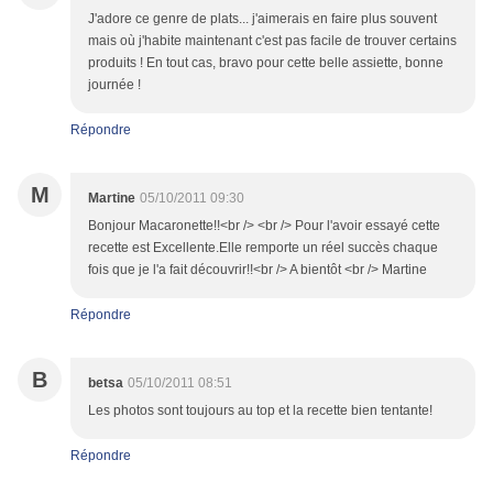
J'adore ce genre de plats... j'aimerais en faire plus souvent
mais où j'habite maintenant c'est pas facile de trouver certains
produits ! En tout cas, bravo pour cette belle assiette, bonne
journée !
Répondre
M
Martine
05/10/2011 09:30
Bonjour Macaronette!!<br /> <br /> Pour l'avoir essayé cette
recette est Excellente.Elle remporte un réel succès chaque
fois que je l'a fait découvrir!!<br /> A bientôt <br /> Martine
Répondre
B
betsa
05/10/2011 08:51
Les photos sont toujours au top et la recette bien tentante!
Répondre