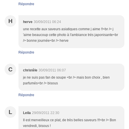
Répondre
H
herve
30/09/2011 06:24
une recette aux saveurs asiatiques comme j aime !!<br /> j
'aime beaucoup cette photo à l'ambiance trés japonisante<br
/> bonne journée<br /> herve
Répondre
C
christèle
30/09/2011 06:07
je ne suis pas fan de soupe <br /> mais bon choix , bien
parfumés<br /> bisous
Répondre
L
Leila
29/09/2011 22:30
Il est merveilleux ce plat, de très belles saveurs !!!<br /> Bon
vendredi, bisous !