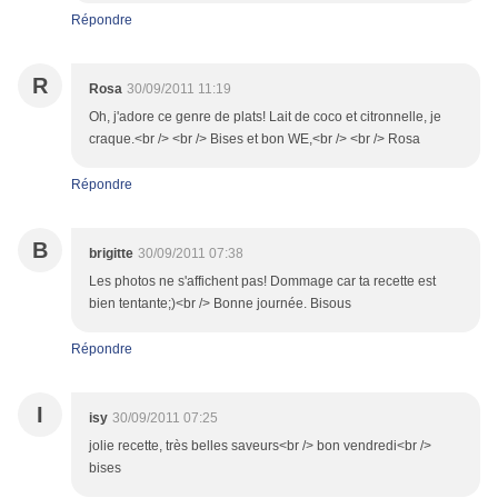
Répondre
R
Rosa
30/09/2011 11:19
Oh, j'adore ce genre de plats! Lait de coco et citronnelle, je
craque.<br /> <br /> Bises et bon WE,<br /> <br /> Rosa
Répondre
B
brigitte
30/09/2011 07:38
Les photos ne s'affichent pas! Dommage car ta recette est
bien tentante;)<br /> Bonne journée. Bisous
Répondre
I
isy
30/09/2011 07:25
jolie recette, très belles saveurs<br /> bon vendredi<br />
bises