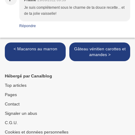
Praline
29/09/2011 09:39
Je suis complétement sous le charme de ta douce recette... et
de ta jolie vaisselle!
Répondre
< Macarons au marron
Gâteau vénitien carottes et
amandes >
Hébergé par Canalblog
Top articles
Pages
Contact
Signaler un abus
C.G.U.
Cookies et données personnelles