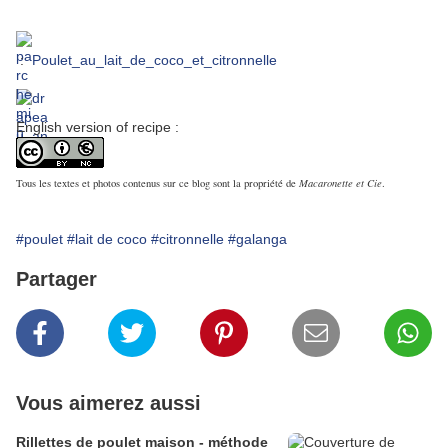
:
Poulet_au_lait_de_coco_et_citronnelle
English version of recipe :
Tous les textes et photos contenus sur ce blog sont la propriété de
Macaronette et Cie
.
#poulet
#lait de coco
#citronnelle
#galanga
Partager
Vous aimerez aussi
Rillettes de poulet maison - méthode