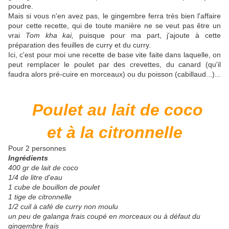
poudre.
Mais si vous n'en avez pas, le gingembre ferra très bien l'affaire
pour cette recette, qui de toute manière ne se veut pas être un
vrai
Tom kha kai,
puisque pour ma part, j'ajoute à cette
préparation des feuilles de curry et du curry.
Ici, c'est pour moi une recette de base vite faite dans laquelle, on
peut remplacer le poulet par des crevettes, du canard (qu'il
faudra alors pré-cuire en morceaux) ou du poisson (cabillaud...)...
Poulet au lait de coco
et à la citronnelle
Pour 2 personnes
Ingrédients
400 gr de lait de coco
1/4 de litre d'eau
1 cube de bouillon de poulet
1 tige de citronnelle
1/2 cuil à café de curry non moulu
un peu de galanga frais coupé en morceaux ou à défaut du
gingembre frais