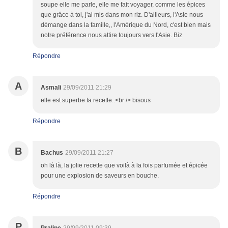
soupe elle me parle, elle me fait voyager, comme les épices
que grâce à toi, j'ai mis dans mon riz. D'ailleurs, l'Asie nous
démange dans la famille,, l'Amérique du Nord, c'est bien mais
notre préférence nous attire toujours vers l'Asie. Biz
Répondre
A
Asmali
29/09/2011 21:29
elle est superbe ta recette..<br /> bisous
Répondre
B
Bachus
29/09/2011 21:27
oh là là, la jolie recette que voilà à la fois parfumée et épicée
pour une explosion de saveurs en bouche.
Répondre
P