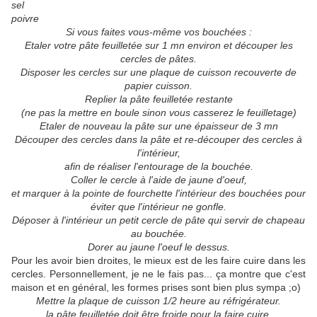
sel
poivre
Si vous faites vous-même vos bouchées :
Etaler votre pâte feuilletée sur 1 mn environ et découper les
cercles de pâtes.
Disposer les cercles sur une plaque de cuisson recouverte de
papier cuisson.
Replier la pâte feuilletée restante
(ne pas la mettre en boule sinon vous casserez le feuilletage)
Etaler de nouveau la pâte sur une épaisseur de 3 mn
Découper des cercles dans la pâte et re-découper des cercles à
l'intérieur,
afin de réaliser l'entourage de la bouchée.
Coller le cercle à l'aide de jaune d'oeuf,
et marquer à la pointe de fourchette l'intérieur des bouchées pour
éviter que l'intérieur ne gonfle.
Déposer à l'intérieur un petit cercle de pâte qui servir de chapeau
au bouchée.
Dorer au jaune l'oeuf le dessus.
Pour les avoir bien droites, le mieux est de les faire cuire dans les
cercles. Personnellement, je ne le fais pas... ça montre que c'est
maison et en général, les formes prises sont bien plus sympa ;o)
Mettre la plaque de cuisson 1/2 heure au réfrigérateur.
la pâte feuilletée doit être froide pour la faire cuire.