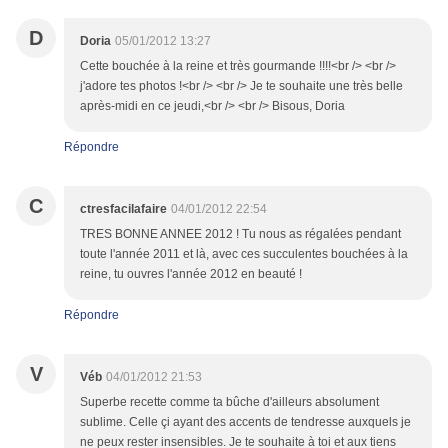
D
Doria
05/01/2012 13:27
Cette bouchée à la reine et très gourmande !!!!<br /> <br />
j'adore tes photos !<br /> <br /> Je te souhaite une très belle
après-midi en ce jeudi,<br /> <br /> Bisous, Doria
Répondre
C
ctresfacilafaire
04/01/2012 22:54
TRES BONNE ANNEE 2012 ! Tu nous as régalées pendant
toute l'année 2011 et là, avec ces succulentes bouchées à la
reine, tu ouvres l'année 2012 en beauté !
Répondre
V
Véb
04/01/2012 21:53
Superbe recette comme ta bûche d'ailleurs absolument
sublime. Celle çi ayant des accents de tendresse auxquels je
ne peux rester insensibles. Je te souhaite à toi et aux tiens