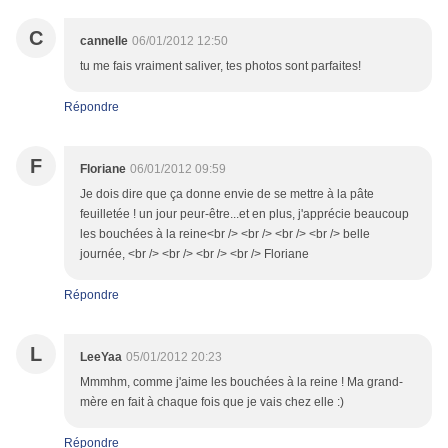
C
cannelle
06/01/2012 12:50
tu me fais vraiment saliver, tes photos sont parfaites!
Répondre
F
Floriane
06/01/2012 09:59
Je dois dire que ça donne envie de se mettre à la pâte
feuilletée ! un jour peur-être...et en plus, j'apprécie beaucoup
les bouchées à la reine<br /> <br /> <br /> <br /> belle
journée, <br /> <br /> <br /> <br /> Floriane
Répondre
L
LeeYaa
05/01/2012 20:23
Mmmhm, comme j'aime les bouchées à la reine ! Ma grand-
mère en fait à chaque fois que je vais chez elle :)
Répondre