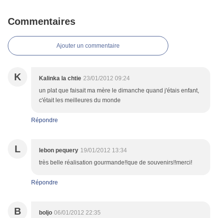
Commentaires
Ajouter un commentaire
K
Kalinka la chtie
23/01/2012 09:24
un plat que faisait ma mère le dimanche quand j'étais enfant,
c'était les meilleures du monde
Répondre
L
lebon pequery
19/01/2012 13:34
très belle réalisation gourmande!!que de souvenirs!!merci!
Répondre
B
boljo
06/01/2012 22:35