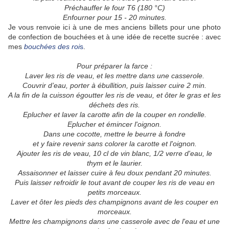
Préchauffer le four T6 (180 °C)
Enfourner pour 15 - 20 minutes.
Je vous renvoie ici à une de mes anciens billets pour une photo
de confection de bouchées et à une idée de recette sucrée : avec
mes
bouchées des roi
s
.
Pour préparer la farce :
Laver les ris de veau, et les mettre dans une casserole.
Couvrir d’eau, porter à ébullition, puis laisser cuire 2 min.
A la fin de la cuisson égoutter les ris de veau, et ôter le gras et les
déchets des ris.
Eplucher et laver la carotte afin de la couper en rondelle.
Eplucher et émincer l'oignon.
Dans une cocotte, mettre le beurre à fondre
et y faire revenir sans colorer la carotte et l'oignon.
Ajouter les ris de veau, 10 cl de vin blanc, 1/2 verre d'eau, le
thym et le laurier.
Assaisonner et laisser cuire à feu doux pendant 20 minutes.
Puis laisser refroidir le tout avant de couper les ris de veau en
petits morceaux.
Laver et ôter les pieds des champignons avant de les couper en
morceaux.
Mettre les champignons dans une casserole avec de l'eau et une