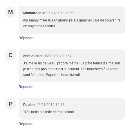
M
Minimirabelle
06/01/2012 19:57
ma mamy m'en faisait quand j'étais gamine! Que de souvenirs
en voyant ta recette!
Répondre
C
chef cuistot
06/01/2012 19:54
J'aime le ris de veau, j'adore même! La pâte feuilletée maison
je n'en fais pas mais c'est succulent. Tes bouchées à la reine
sont 3 étoiles. Superbe, beau travail.
Répondre
P
Pauline
06/01/2012 14:33
Très belle assiette et réalisation!
Répondre