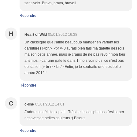
sans voix. Bravo, bravo, bravo!!
Répondre
H
Heart of Wild
05/01/2012 16:38
Un classique que j'aime beaucoup manger en variant les
garnitures !<br /> <br /> J'aurais bien fais ma galette des rois
maison cette année, mais je crains de ne pas revoir mon four
à temps.. (car une galette dans 1 mois voir plus, ce n'est pas
de saison..)<br /> <br /> Enfin, je te souhaite une très belle
année 2012 !
Répondre
C
c-line
05/01/2012 14:01
J'adore ce délicieux plat!!! Très belles tes photos, c'est super
net avec de belles couleurs :) Bisous
Répondre