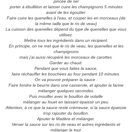
pincée de sel
porter à ébullition et laisser cuire les champignons 5 minutes
avant de les égoutter.
Faire cuire les quenelles à l'eau, et couper les en morceaux (de
la même taille que le ris de veau)
La cuisson des quenelles dépend du type de quenelles que vous
utilisez.
Mettre tous les ingrédients dans un récipient.
En principe, on ne met que le ris de veau, les quenelles et les
champignons
mais j'ai aussi récupéré les morceaux de carottes.
Garder au chaud.
Pendant que vous faites la sauce,
faire réchauffer les bouchées au four pendant 10 minutes.
On va pouvoir préparer la sauce :
Faire fondre le beurre dans une casserole, et ajouter la farine
mélanger quelques secondes.
Puis mouiller avec le bouillon de volaille
mélanger au fouet en laissant épaissir un peu.
Attention, à ce que la sauce reste crémeuse, si la sauce épaissie
trop rajouter du bouillon.
Ajouter le Madère et mélanger.
Verser la sauce sur les ris de veau et autres ingrédients et
mélanger le tout.