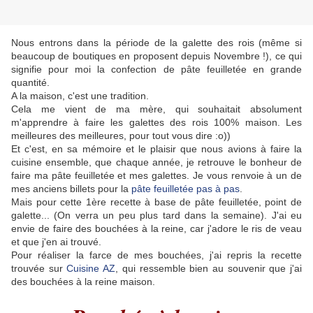
Nous entrons dans la période de la galette des rois (même si
beaucoup de boutiques en proposent depuis Novembre !), ce qui
signifie pour moi la confection de pâte feuilletée en grande
quantité.
A la maison, c'est une tradition.
Cela me vient de ma mère, qui souhaitait absolument
m'apprendre à faire les galettes des rois 100% maison. Les
meilleures des meilleures, pour tout vous dire :o))
Et c'est, en sa mémoire et le plaisir que nous avions à faire la
cuisine ensemble, que chaque année, je retrouve le bonheur de
faire ma pâte feuilletée et mes galettes. Je vous renvoie à un de
mes anciens billets pour la
pâte feuilletée pas à pas
.
Mais pour cette 1ère recette à base de pâte feuilletée, point de
galette... (On verra un peu plus tard dans la semaine). J'ai eu
envie de faire des bouchées à la reine, car j'adore le ris de veau
et que j'en ai trouvé.
Pour réaliser la farce de mes bouchées, j'ai repris la recette
trouvée sur
Cuisine AZ
, qui ressemble bien au souvenir que j'ai
des bouchées à la reine maison.