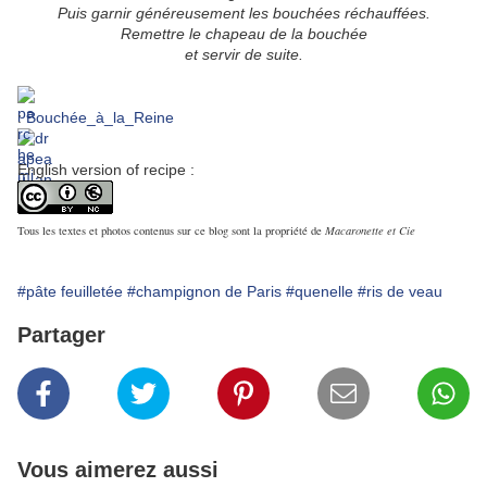
Puis garnir généreusement les bouchées réchauffées.
Remettre le chapeau de la bouchée
et servir de suite.
:
Bouchée_à_la_Reine
English version of recipe :
Tous les textes et photos contenus sur ce blog sont la propriété de
Macaronette et Cie
#pâte feuilletée
#champignon de Paris
#quenelle
#ris de veau
Partager
Vous aimerez aussi