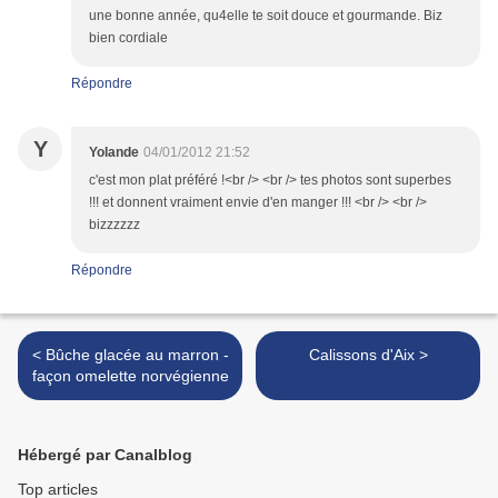
une bonne année, qu4elle te soit douce et gourmande. Biz
bien cordiale
Répondre
Y
Yolande
04/01/2012 21:52
c'est mon plat préféré !<br /> <br /> tes photos sont superbes
!!! et donnent vraiment envie d'en manger !!! <br /> <br />
bizzzzzz
Répondre
< Bûche glacée au marron -
Calissons d'Aix >
façon omelette norvégienne
Hébergé par Canalblog
Top articles