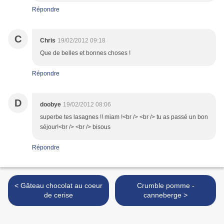
Répondre
C
Chris
19/02/2012 09:18
Que de belles et bonnes choses !
Répondre
D
doobye
19/02/2012 08:06
superbe tes lasagnes !! miam !<br /> <br /> tu as passé un bon
séjour!<br /> <br /> bisous
Répondre
< Gâteau chocolat au coeur
Crumble pomme -
de cerise
canneberge >