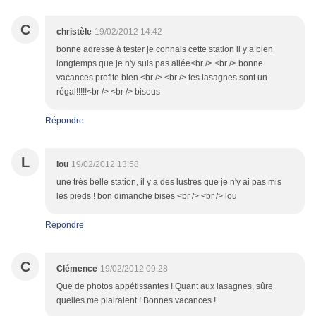
C
christèle
19/02/2012 14:42
bonne adresse à tester je connais cette station il y a bien
longtemps que je n'y suis pas allée<br /> <br /> bonne
vacances profite bien <br /> <br /> tes lasagnes sont un
régal!!!!!<br /> <br /> bisous
Répondre
L
lou
19/02/2012 13:58
une trés belle station, il y a des lustres que je n'y ai pas mis
les pieds ! bon dimanche bises <br /> <br /> lou
Répondre
C
Clémence
19/02/2012 09:28
Que de photos appétissantes ! Quant aux lasagnes, sûre
quelles me plairaient ! Bonnes vacances !