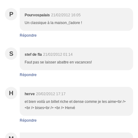
P
Pourvospalais
21/02/2012 16:05
Un classique à la maison, j'adore !
Répondre
S
stef de fla
21/02/2012 01:14
Faut pas se laisser abattre en vacances!
Répondre
H
herve
20/02/2012 17:17
et bien voilà un billet riche et dense comme je les aime<br />
<br /> bises<br /> <br /> Hervé
Répondre