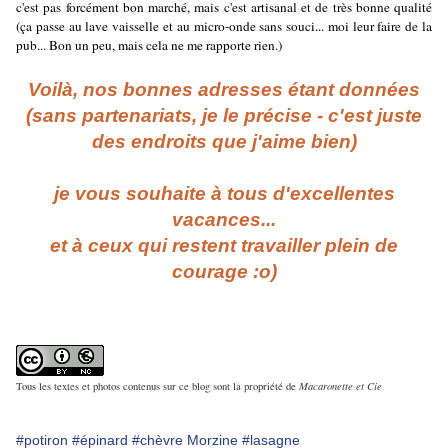
c'est pas forcément bon marché, mais c'est artisanal et de très bonne qualité
(ça passe au lave vaisselle et au micro-onde sans souci... moi leur faire de la
pub... Bon un peu, mais cela ne me rapporte rien.)
Voilà, nos bonnes adresses étant données
(sans partenariats, je le précise - c'est juste
des endroits que j'aime bien)
je vous souhaite à tous d'excellentes
vacances...
et à ceux qui restent travailler plein de
courage :o)
Tous les textes et photos contenus sur ce blog sont la propriété de
Macaronette et Cie
#potiron
#épinard
#chèvre Morzine
#lasagne