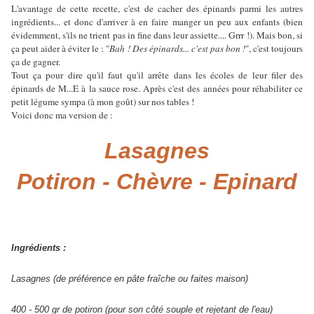
L'avantage de cette recette, c'est de cacher des épinards parmi les autres
ingrédients... et donc d'arriver à en faire manger un peu aux enfants (bien
évidemment, s'ils ne trient pas in fine dans leur assiette.... Grrr !). Mais bon, si
ça peut aider à éviter le : "
Bah ! Des épinards... c'est pas bon !
", c'est toujours
ça de gagner.
Tout ça pour dire qu'il faut qu'il arrête dans les écoles de leur filer des
épinards de M...E à la sauce rose. Après c'est des années pour réhabiliter ce
petit légume sympa (à mon goût) sur nos tables !
Voici donc ma version de :
Lasagnes
Potiron - Chèvre - Epinard
Ingrédients :
Lasagnes (de préférence en pâte fraîche ou faites maison)
400 - 500 gr de potiron (pour son côté souple et rejetant de l'eau)