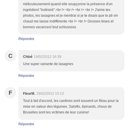
méticuleusement quand elle soupçonne la présence d'un
ingrédient "indésiré".<br /> <br /> <br /> <br /> J'aime tes
photos, les lasagnes et je mentirai si je te disais que le pti vin
chaud me laisse indifférente.<br /> <br /> Grosses bises et
bonnes vacances! tout schlusssss.
Répondre
C
Chloé
19/02/2012 16:39
Une super variante de lasagnes
Répondre
F
FleurM.
19/02/2012 15:13
Tout à fait d'accord, les cantines sont souvent un fléau pour la
mise en valeur des légumes. Salsifis, épinards, choux de
Bruxelles sont les victimes de leur cuisine!
Répondre