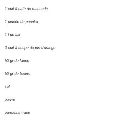
1 cuil à café de muscade
1 pincée de paprika
1 l de lait
3 cuil à soupe de jus d'orange
50 gr de farine
50 gr de beurre
sel
poivre
parmesan rapé