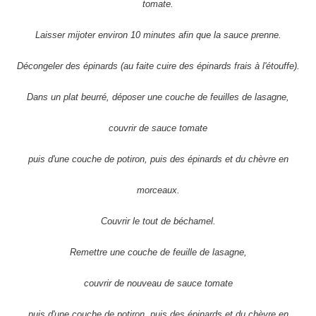
tomate.
Laisser mijoter environ 10 minutes afin que la sauce prenne.
Décongeler des épinards (au faite cuire des épinards frais à l'étouffe).
Dans un plat beurré, déposer une couche de feuilles de lasagne,
couvrir de sauce tomate
puis d'une couche de potiron, puis des épinards et du chèvre en
morceaux.
Couvrir le tout de béchamel.
Remettre une couche de feuille de lasagne,
couvrir de nouveau de sauce tomate
puis d'une couche de potiron, puis des épinards et du chèvre en