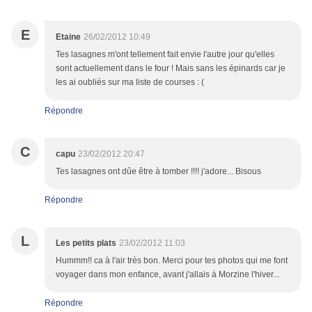
E
Etaine
26/02/2012 10:49
Tes lasagnes m'ont tellement fait envie l'autre jour qu'elles
sont actuellement dans le four ! Mais sans les épinards car je
les ai oubliés sur ma liste de courses : (
Répondre
C
capu
23/02/2012 20:47
Tes lasagnes ont dûe être à tomber !!!! j'adore... Bisous
Répondre
L
Les petits plats
23/02/2012 11:03
Hummm!! ca à l'air très bon. Merci pour tes photos qui me font
voyager dans mon enfance, avant j'allais à Morzine l'hiver...
Répondre