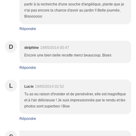
partir à la recherche d'une souche d'angélique, plante que je
n'ai pas encore la chance d'avoir au jardin !! Belle journée,
Bisoooooo
Répondre
D
delphine
19/05/2014 05:47
Encore une bien belle recette merci beaucoup..Bises
Répondre
L
Lucie
19/05/2014 02:52
Tu as eu raison d'insister et de persévérer, elle est magnifique
et à l'air délicieuse ! Je suis impressionnée par le rendu et tes
photos sont superbes ! Bise
Répondre