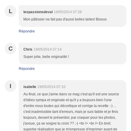
L
lespassionsdeval
19/05/2014 07:26
Mon pâtissier ne fait pas d'aussi belles tartes! Bisous
Répondre
C
Chris
19/05/2014 07:14
Super jolie, belle originalité !
Répondre
I
isabelle
19/05/2014 07:10
Au final, ce que j'aime dans ce mag c'est qu'il est une source
d'idées sympa et originale et qu'il y a toujours bien l'une
d'entre nous toutes qui décortique et corrige la recette :-) ...
c'est inadmissible tant d'erreurs, mais je suis faible et je finis
toujours, devant le présentoir, par craquer pour les photos,
j'avoue, ça se soigne tu crois ?? ;-) <br /> <br /> En bref,
superbe réalisation que je m'empresse d'imprimer avant de