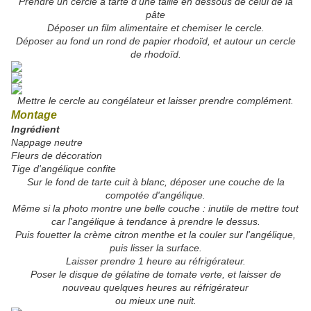
Prendre un cercle à tarte d'une taille en dessous de celui de la
pâte
Déposer un film alimentaire et chemiser le cercle.
Déposer au fond un rond de papier rhodoïd, et autour un cercle
de rhodoïd.
Mettre le cercle au congélateur et laisser prendre complément.
Montage
Ingrédient
Nappage neutre
Fleurs de décoration
Tige d'angélique confite
Sur le fond de tarte cuit à blanc, déposer une couche de la
compotée d'angélique.
Même si la photo montre une belle couche : inutile de mettre tout
car l'angélique à tendance à prendre le dessus.
Puis fouetter la crème citron menthe et la couler sur l'angélique,
puis lisser la surface.
Laisser prendre 1 heure au réfrigérateur.
Poser le disque de gélatine de tomate verte, et laisser de
nouveau quelques heures au réfrigérateur
ou mieux une nuit.