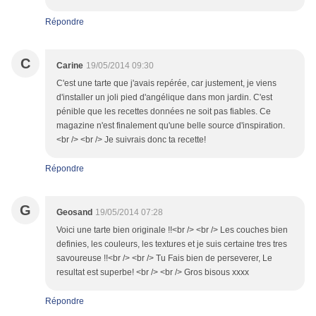
Répondre
C
Carine
19/05/2014 09:30
C'est une tarte que j'avais repérée, car justement, je viens
d'installer un joli pied d'angélique dans mon jardin. C'est
pénible que les recettes données ne soit pas fiables. Ce
magazine n'est finalement qu'une belle source d'inspiration.
<br /> <br /> Je suivrais donc ta recette!
Répondre
G
Geosand
19/05/2014 07:28
Voici une tarte bien originale !!<br /> <br /> Les couches bien
definies, les couleurs, les textures et je suis certaine tres tres
savoureuse !!<br /> <br /> Tu Fais bien de perseverer, Le
resultat est superbe! <br /> <br /> Gros bisous xxxx
Répondre