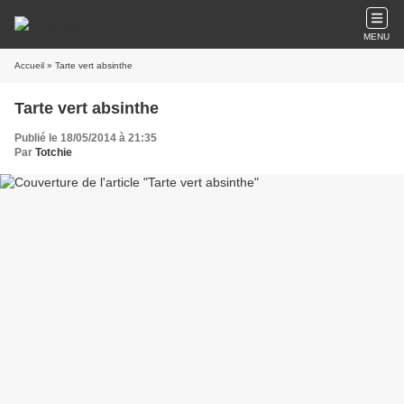
MENU
Accueil
» Tarte vert absinthe
Tarte vert absinthe
Publié le 18/05/2014 à 21:35
Par
Totchie