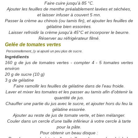
Faire cuire jusqu'à 85 °C.
Ajouter les feuilles de menthe préalablement lavées et séchées,
et laisser infuser à couvert 5 mn.
Passer la crème au chinois (ou tamis fin), et ajouter les feuilles de
gélatine bien essorées.
Laisser refroidir la crème jusqu'à 45°C et incorporer le beurre.
Réserver au réfrigérateur filmé.
Gelée de tomates vertes
Personnellement, j'y ai ajouté un peu plus de sucre.
Ingrédients
160 g de jus de tomates vertes - compter 4 - 5 tomates vertes
environ
20 g de sucre (10 g)
3 g de gélatine
Faire ramollir les feuilles de gélatine dans de l'eau froide.
Laver et mixer les tomates et les passer au tamis afin d'obtenir la
quantité de jus.
Chauffer une partie du jus avec le sucre, et ajouter hors du feu la
gélatine essorée.
Ajouter au reste de jus de tomate verte, et bien mélanger.
Couler dans un cercle d'une taille inférieur à votre cercle à tarte
pour la pâte.
Pour obtenir un beau disque :