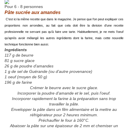
Pour 6 - 8 personnes
Pâte sucrée aux amandes
C'est ici la même recette que dans le magazine. Je pense que l'on peut expliquer ces
proportions non arrondies, au fait que cela doit être la division d'une recette
profesionnelle ne servant pas qu'à faire une tarte. Habituellement, je ne mets l'oeuf
qu'après avoir mélangé les autres ingrédients dont la farine, mais cette nouvelle
technique fonctionne bien aussi.
Ingrédients
117 g de beurre
81 g sucre glace
26 g de poudre d'amandes
1 g de sel de Guérande (ou d'autre provenance)
1 oeuf (moyen de 50 g)
196 g de farine
Crémer le beurre avec le
sucre glace.
Incorporer la poudre d'amande et le sel, puis l'oeuf.
Incorporer rapidement la farine à la préparation
sans trop
travailler la pâte.
Envelopper la pâte dans un film alimentaire
et la mettre au
réfrigérateur pour 2 heures minimum.
Préchauffer le four à 160°C.
Abaisser la pâte sur une épaisseur de 2 mm et chemiser un