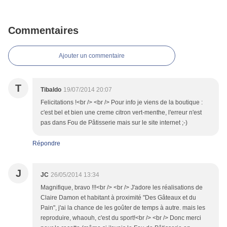
Commentaires
Ajouter un commentaire
T
Tibaldo
19/07/2014 20:07
Felicitations !<br /> <br /> Pour info je viens de la boutique :
c'est bel et bien une creme citron vert-menthe, l'erreur n'est
pas dans Fou de Pâtisserie mais sur le site internet ;-)
Répondre
J
JC
26/05/2014 13:34
Magnifique, bravo !!!<br /> <br /> J'adore les réalisations de
Claire Damon et habitant à proximité "Des Gâteaux et du
Pain", j'ai la chance de les goûter de temps à autre. mais les
reproduire, whaouh, c'est du sport!<br /> <br /> Donc merci