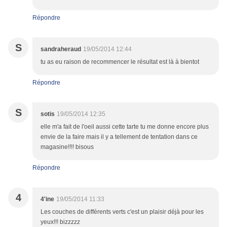
Répondre
S
sandraheraud
19/05/2014 12:44
tu as eu raison de recommencer le résultat est là à bientot
Répondre
S
sotis
19/05/2014 12:35
elle m'a fait de l'oeil aussi cette tarte tu me donne encore plus
envie de la faire mais il y a tellement de tentation dans ce
magasine!!!! bisous
Répondre
4
4'ine
19/05/2014 11:33
Les couches de différents verts c'est un plaisir déjà pour les
yeux!!! bizzzzz