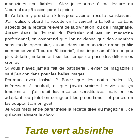
magazines non fiables... Allez je retourne à ma lecture du
"Journal du pâtissier" pour la peine.
Il m'a fallu m'y prendre à 2 fois pour avoir un résultat satisfaisant.
J'ai réalisé d'abord la recette en la suivant à la lettre, certains
aspects de la recette relévent de la divination, ou de l'imaginaire.
Autant dans le Journal du Pâtissier qui est un magazine
profesionnel, on comprend que l'on ne donne que des quantités
sans mode opératoire, autant dans un magazine grand public
comme se veut "Fou de Pâtisserie", il est important d'être un peu
plus détaillé, notamment sur les temps de prise des différentes
crèmes.
Si vous n'avez jamais fait de pâtisserie... éviter ce magazine !
sauf j'en conviens pour les belles images.
Pourquoi avoir insisté ? Parce que les goûts étaient là,
intéressant à souhait, et que j'avais vraiment envie que ça
fonctionne... j'ai refait les recettes constitutives mais en les
adaptant, ou plutôt en corrigeant les proportions... et parfois en
les adaptant à mon goût.
Je vous mets entre parenthèse la recette tirée du magazine... ce
qui vous laissera le choix.
Tarte vert absinthe