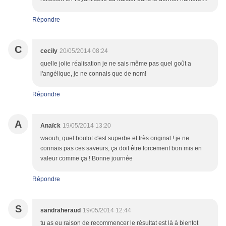
Répondre
C
cecily
20/05/2014 08:24
quelle jolie réalisation je ne sais même pas quel goût a
l'angélique, je ne connais que de nom!
Répondre
A
Anaïck
19/05/2014 13:20
waouh, quel boulot c'est superbe et très original ! je ne
connais pas ces saveurs, ça doit être forcement bon mis en
valeur comme ça ! Bonne journée
Répondre
S
sandraheraud
19/05/2014 12:44
tu as eu raison de recommencer le résultat est là à bientot