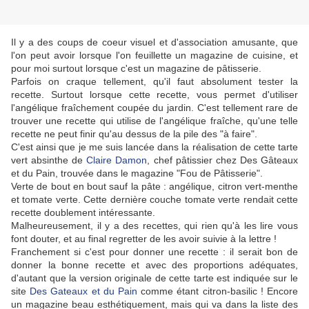
Il y a des coups de coeur visuel et d'association amusante, que
l'on peut avoir lorsque l'on feuillette un magazine de cuisine, et
pour moi surtout lorsque c'est un magazine de pâtisserie.
Parfois on craque tellement, qu'il faut absolument tester la
recette. Surtout lorsque cette recette, vous permet d'utiliser
l'angélique fraîchement coupée du jardin. C'est tellement rare de
trouver une recette qui utilise de l'angélique fraîche, qu'une telle
recette ne peut finir qu'au dessus de la pile des "à faire".
C'est ainsi que je me suis lancée dans la réalisation de cette tarte
vert absinthe de
Claire Damon
, chef pâtissier chez Des Gâteaux
et du Pain, trouvée dans le magazine "Fou de Pâtisserie".
Verte de bout en bout sauf la pâte : angélique, citron vert-menthe
et tomate verte. Cette dernière couche tomate verte rendait cette
recette doublement intéressante.
Malheureusement, il y a des recettes, qui rien qu'à les lire vous
font douter, et au final regretter de les avoir suivie à la lettre !
Franchement si c'est pour donner une recette : il serait bon de
donner la bonne recette et avec des proportions adéquates,
d'autant que la version originale de cette tarte est indiquée sur le
site
Des Gateaux et du Pain
comme étant citron-basilic ! Encore
un magazine beau esthétiquement, mais qui va dans la liste des