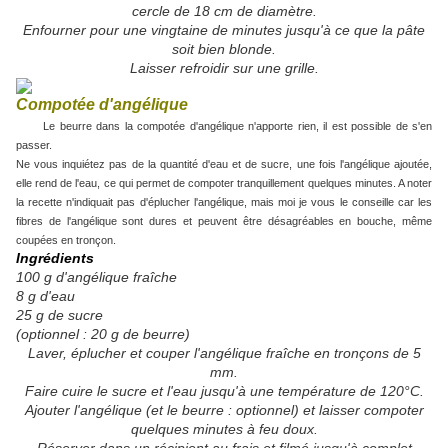
cercle de 18 cm de diamètre.
Enfourner pour une vingtaine de minutes jusqu'à ce que la pâte
soit bien blonde.
Laisser refroidir sur une grille.
Compotée d'angélique
Le beurre dans la compotée d'angélique n'apporte rien, il est possible de s'en
passer.
Ne vous inquiétez pas de la quantité d'eau et de sucre, une fois l'angélique ajoutée,
elle rend de l'eau, ce qui permet de compoter tranquillement quelques minutes. A noter
la recette n'indiquait pas d'éplucher l'angélique, mais moi je vous le conseille car les
fibres de l'angélique sont dures et peuvent être désagréables en bouche, même
coupées en tronçon.
Ingrédients
100 g d'angélique fraîche
8 g d'eau
25 g de sucre
(optionnel : 20 g de beurre)
Laver, éplucher et couper l'angélique fraîche en tronçons de 5
mm.
Faire cuire le sucre et l'eau jusqu'à une température de 120°C.
Ajouter l'angélique (et le beurre : optionnel) et laisser compoter
quelques minutes à feu doux.