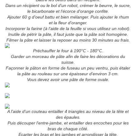
Dans un récipient ou le bol d'un robot, crémer le beurre, le sucre,
le bicarbonate et l'écorce d'orange confite.
Ajouter 60 g d'oeuf battu et bien mélanger. Puis ajouter le rhum
et la fleur d'oranger.
Incorporer la farine (à l'aide de la feuille si vous utilisez un robot).
Inutile de pétrir la pâte, il faut juste que la pâte soit homogène.
Filmer la pâte et laisser la reposer au moins 30 minutes au frais.
Préchauffer le four à 190°C - 180°C.
Garder un morceau de pâte afin de faire les décorations du
suisse.
Façonner le pâton en forme de fuseau un peu ventru, puis étaler
la pâte au rouleau sur une épaisseur d'environ 3 cm.
Vous devez avoir une pâte de forme ovale.
A l'aide d'un couteau entailler 4 triangles au niveau de la tête et
des épaules.
Puis découper l'entre-jambe, et entailler des encoches pour les
bras de chaque côté.
Ecarter les bras et les jambes et arrondisser la tête.