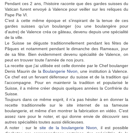
Pendant ces 2 ans, l'histoire raconte que des gardes suisses du
Vatican furent envoyé à Valence pour veiller sur les reliques du
Pape Pie VI.
C'est à cette même époque et s'inspirant de la tenue de ces
gardes suisses qu'un boulanger (ou une boulangère pour
d'autre) de Valence créa ce gâteau, devenu depuis une spécialité
de la ville.
Le Suisse se déguste traditionnellement pendant les fêtes de
Pâques et notamment pendant le dimanche des Rameaux, jour
de sa fête. Bien évidemment devenu spécialité de Valence, on
peut en trouver toute l'année de nos jours.
La recette que j’ai utilisée est celle donnée par le Chef boulanger
Denis Maurin de la
Boulangerie Nivon
, une institution à Valence.
Ce chef est un fervant défenseur du suisse et de la tradition qui
l'accompagne. Pour en maintenir la tradition et popularisé le
Suisse, il a même créer depuis quelques années la Confrérie du
Suisse.
Toujours dans ce même esprit, il n’a pas hésiter à en donner la
recette traditionnelle sur le site internet de sa fameuse
boulangerie, et même d'en montrer la fabrication en vidéo. C’est
assez rare pour le noter, et qui donne envie de découvrir ses
autres spécialités toutes aussi délicieuses.
A noter : sur le
site de la boulangerie Nivon
, il est possible