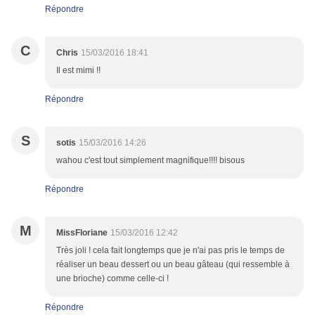
Répondre
C
Chris
15/03/2016 18:41
Il est mimi !!
Répondre
S
sotis
15/03/2016 14:26
wahou c'est tout simplement magnifique!!!! bisous
Répondre
M
MissFloriane
15/03/2016 12:42
Très joli ! cela fait longtemps que je n'ai pas pris le temps de
réaliser un beau dessert ou un beau gâteau (qui ressemble à
une brioche) comme celle-ci !
Répondre