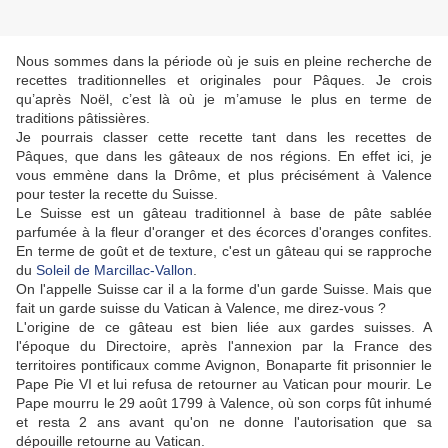
Nous sommes dans la période où je suis en pleine recherche de
recettes traditionnelles et originales pour Pâques. Je crois
qu’après Noël, c’est là où je m’amuse le plus en terme de
traditions pâtissières.
Je pourrais classer cette recette tant dans les recettes de
Pâques, que dans les gâteaux de nos régions. En effet ici, je
vous emmène dans la Drôme, et plus précisément à Valence
pour tester la recette du Suisse.
Le Suisse est un gâteau traditionnel à base de pâte sablée
parfumée à la fleur d'oranger et des écorces d'oranges confites.
En terme de goût et de texture, c'est un gâteau qui se rapproche
du
Soleil de Marcillac-Vallon
.
On l'appelle Suisse car il a la forme d'un garde Suisse. Mais que
fait un garde suisse du Vatican à Valence, me direz-vous ?
L'origine de ce gâteau est bien liée aux gardes suisses. A
l'époque du Directoire, après l'annexion par la France des
territoires pontificaux comme Avignon, Bonaparte fit prisonnier le
Pape Pie VI et lui refusa de retourner au Vatican pour mourir. Le
Pape mourru le 29 août 1799 à Valence, où son corps fût inhumé
et resta 2 ans avant qu'on ne donne l'autorisation que sa
dépouille retourne au Vatican.