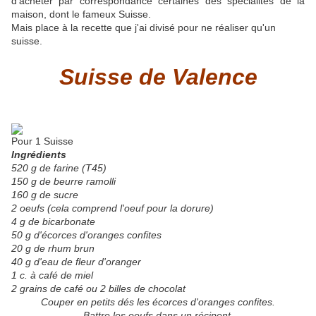
d'acheter par correspondance certaines des spécialités de la
maison, dont le fameux Suisse.
Mais place à la recette que j'ai divisé pour ne réaliser qu'un
suisse.
Suisse de Valence
Pour 1 Suisse
Ingrédients
520 g de farine (T45)
150 g de beurre ramolli
160 g de sucre
2 oeufs (cela comprend l'oeuf pour la dorure)
4 g de bicarbonate
50 g d'écorces d'oranges confites
20 g de rhum brun
40 g d'eau de fleur d'oranger
1 c. à café de miel
2 grains de café ou 2 billes de chocolat
Couper en petits dés les écorces d'oranges confites.
Battre les oeufs dans un récipent.