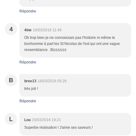
Répondre
4
4ine
16/03/2016 11:49
Oh trop bien je ne connaissais pas l'histoire ni même le
bonhomme à part les St Nicolas de l'est qui ont une vague
ressemblance . Bizzzzzzz
Répondre
B
bree13
16/03/2016 05:26
très joli !
Répondre
L
Lou
15/03/2016 19:21
Superbe réalisation ! J'aime ses saveurs !