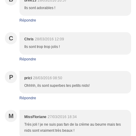
bree13
28/03/2016 20:57
Ils sont adorables !
Répondre
C
Chris
28/03/2016 12:09
Ils sont trop trop jolis !
Répondre
P
prici
28/03/2016 08:50
Ohhhh, ils sont superbes tes petits nids!
Répondre
M
MissFloriane
27/03/2016 18:34
Très joli ! je ne suis pas fan de la crème au beurre mais tes
nids sont vraiment très beaux !