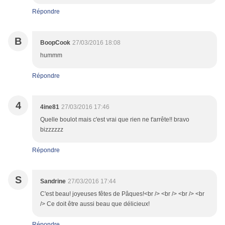
Répondre
B
BoopCook
27/03/2016 18:08
hummm
Répondre
4
4ine81
27/03/2016 17:46
Quelle boulot mais c'est vrai que rien ne t'arrête!! bravo
bizzzzzz
Répondre
S
Sandrine
27/03/2016 17:44
C'est beau! joyeuses fêtes de Pâques!<br /> <br /> <br /> <br
/> Ce doit être aussi beau que délicieux!
Répondre