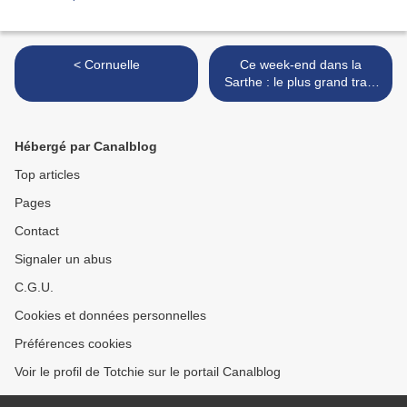
< Cornuelle
Ce week-end dans la
Sarthe : le plus grand train
en financiers du monde >
Hébergé par Canalblog
Top articles
Pages
Contact
Signaler un abus
C.G.U.
Cookies et données personnelles
Préférences cookies
Voir le profil de Totchie sur le portail Canalblog