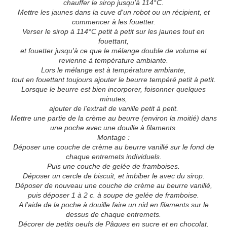
chauffer le sirop jusqu'à 114°C.
Mettre les jaunes dans la cuve d'un robot ou un récipient, et
commencer à les fouetter.
Verser le sirop à 114°C petit à petit sur les jaunes tout en
fouettant,
et fouetter jusqu'à ce que le mélange double de volume et
revienne à température ambiante.
Lors le mélange est à température ambiante,
tout en fouettant toujours ajouter le beurre tempéré petit à petit.
Lorsque le beurre est bien incorporer, foisonner quelques
minutes,
ajouter de l'extrait de vanille petit à petit.
Mettre une partie de la crème au beurre (environ la moitié) dans
une poche avec une douille à filaments.
Montage :
Déposer une couche de crème au beurre vanillé sur le fond de
chaque entremets individuels.
Puis une couche de gelée de framboises.
Déposer un cercle de biscuit, et imbiber le avec du sirop.
Déposer de nouveau une couche de crème au beurre vanillé,
puis déposer 1 à 2 c. à soupe de gelée de framboise.
A l'aide de la poche à douille faire un nid en filaments sur le
dessus de chaque entremets.
Décorer de petits oeufs de Pâques en sucre et en chocolat.