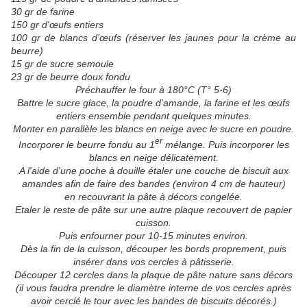
30 gr de farine
150 gr d'œufs entiers
100 gr de blancs d'œufs (réserver les jaunes pour la crème au
beurre)
15 gr de sucre semoule
23 gr de beurre doux fondu
Préchauffer le four à 180°C (T° 5-6)
Battre le sucre glace, la poudre d'amande, la farine et les œufs
entiers ensemble pendant quelques minutes.
Monter en parallèle les blancs en neige avec le sucre en poudre.
er
Incorporer le beurre fondu au 1
mélange. Puis incorporer les
blancs en neige délicatement.
A l'aide d'une poche à douille étaler une couche de biscuit aux
amandes afin de faire des bandes (environ 4 cm de hauteur)
en recouvrant la pâte à décors congelée.
Etaler le reste de pâte sur une autre plaque recouvert de papier
cuisson.
Puis enfourner pour 10-15 minutes environ.
Dès la fin de la cuisson, découper les bords proprement, puis
insérer dans vos cercles à pâtisserie.
Découper 12 cercles dans la plaque de pâte nature sans décors
(il vous faudra prendre le diamètre interne de vos cercles après
avoir cerclé le tour avec les bandes de biscuits décorés.)