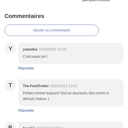
Commentaires
Ajouter un commentaire
Y
yumelise
31/03/2016 14:28
C'est super joli !
Répondre
T
The-FoodTrotter
29/03/2016 13:42
Parfait comme toujours! Tout en douceurs, très coloré et
délicat! J'adore :)
Répondre
B