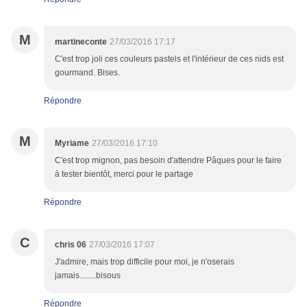
M
martineconte
27/03/2016 17:17
C'est trop joli ces couleurs pastels et l'intérieur de ces nids est
gourmand. Bises.
Répondre
M
Myriame
27/03/2016 17:10
C'est trop mignon, pas besoin d'attendre Pâques pour le faire
à tester bientôt, merci pour le partage
Répondre
C
chris 06
27/03/2016 17:07
J'admire, mais trop difficile pour moi, je n'oserais
jamais........bisous
Répondre