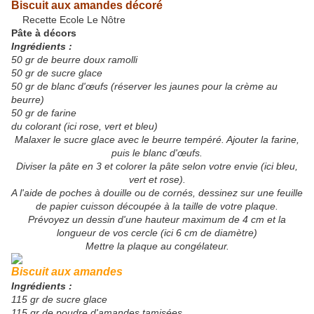
Biscuit aux amandes décoré
Recette Ecole Le Nôtre
Pâte à décors
Ingrédients :
50 gr de beurre doux ramolli
50 gr de sucre glace
50 gr de blanc d'œufs (réserver les jaunes pour la crème au
beurre)
50 gr de farine
du colorant (ici rose, vert et bleu)
Malaxer le sucre glace avec le beurre tempéré. Ajouter la farine,
puis le blanc d'œufs.
Diviser la pâte en 3 et colorer la pâte selon votre envie (ici bleu,
vert et rose).
A l'aide de poches à douille ou de cornés, dessinez sur une feuille
de papier cuisson découpée à la taille de votre plaque.
Prévoyez un dessin d'une hauteur maximum de 4 cm et la
longueur de vos cercle (ici 6 cm de diamètre)
Mettre la plaque au congélateur.
Biscuit aux amandes
Ingrédients :
115 gr de sucre glace
115 gr de poudre d'amandes tamisées