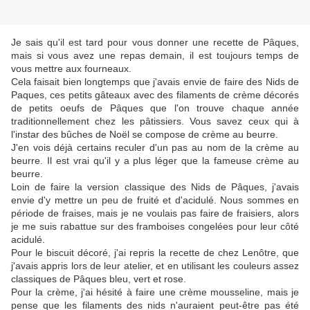
Je sais qu'il est tard pour vous donner une recette de Pâques,
mais si vous avez une repas demain, il est toujours temps de
vous mettre aux fourneaux.
Cela faisait bien longtemps que j'avais envie de faire des Nids de
Paques, ces petits gâteaux avec des filaments de crème décorés
de petits oeufs de Pâques que l'on trouve chaque année
traditionnellement chez les pâtissiers. Vous savez ceux qui à
l'instar des bûches de Noël se compose de crème au beurre.
J'en vois déjà certains reculer d'un pas au nom de la crème au
beurre. Il est vrai qu'il y a plus léger que la fameuse crème au
beurre.
Loin de faire la version classique des Nids de Pâques, j'avais
envie d'y mettre un peu de fruité et d'acidulé. Nous sommes en
période de fraises, mais je ne voulais pas faire de fraisiers, alors
je me suis rabattue sur des framboises congelées pour leur côté
acidulé.
Pour le biscuit décoré, j'ai repris la recette de chez Lenôtre, que
j'avais appris lors de leur atelier, et en utilisant les couleurs assez
classiques de Pâques bleu, vert et rose.
Pour la crème, j'ai hésité à faire une crème mousseline, mais je
pense que les filaments des nids n'auraient peut-être pas été