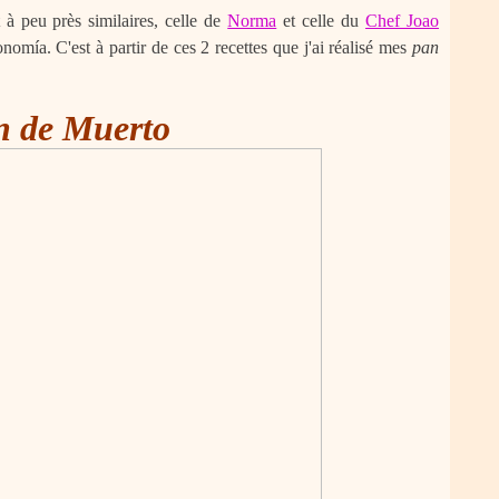
et à peu près similaires, celle de
Norma
et celle du
Chef Joao
omía. C'est à partir de ces 2 recettes que j'ai réalisé mes
pan
n de Muerto