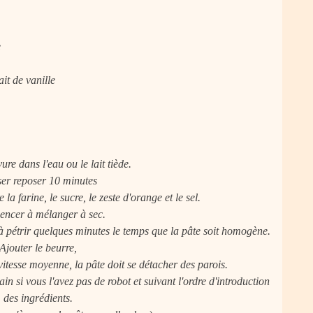
e
ait de vanille
vure dans l'eau ou le lait tiède.
ser reposer 10 minutes
la farine, le sucre, le zeste d'orange et le sel.
ncer à mélanger à sec.
 à pétrir quelques minutes le temps que la pâte soit homogène.
Ajouter le beurre,
vitesse moyenne, la pâte doit se détacher des parois.
n si vous l'avez pas de robot et suivant l'ordre d'introduction
des ingrédients.