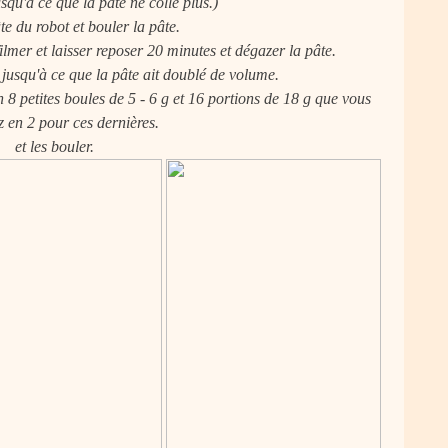
usqu'à ce que la pâte ne colle plus.)
âte du robot et bouler la pâte.
ilmer et laisser reposer 20 minutes et dégazer la pâte.
 jusqu'à ce que la pâte ait doublé de volume.
 8 petites boules de 5 - 6 g et 16 portions de 18 g que vous
z en 2 pour ces dernières.
et les bouler.