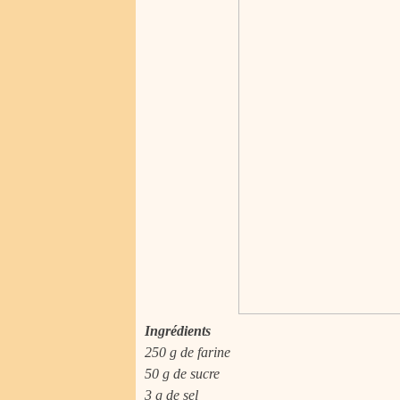
Ingrédients
250 g de farine
50 g de sucre
3 g de sel