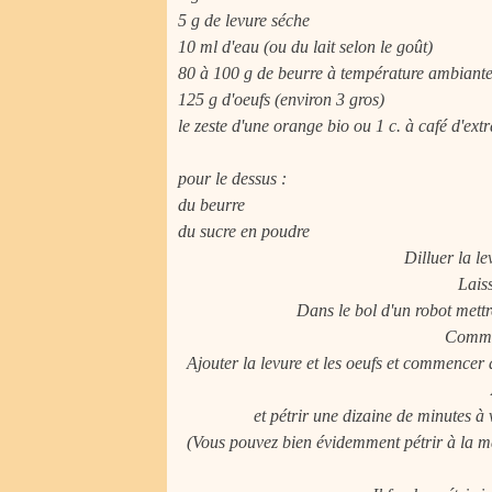
5 g de levure séche
10 ml d'eau (ou du lait selon le goût)
80 à 100 g de beurre à température ambiant
125 g d'oeufs (environ 3 gros)
le zeste d'une orange bio ou 1 c. à café d'extr
pour le dessus :
du beurre
du sucre en poudre
Dilluer la le
Lais
Dans le bol d'un robot mettre 
Comme
Ajouter la levure et les oeufs et commencer
et pétrir une dizaine de minutes à 
(Vous pouvez bien évidemment pétrir à la mai