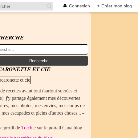
Connexion
+
Créer mon blog
CHERCHE
ARONETTE ET CIE
de recettes avant tout (surtout sucrées et
e), j'y partage également mes découvertes
aires, mes photos, mes envies, mes coups de
 mes escapades et pleins d'autres choses... -
le profil de
Totchie
sur le portail Canalblog