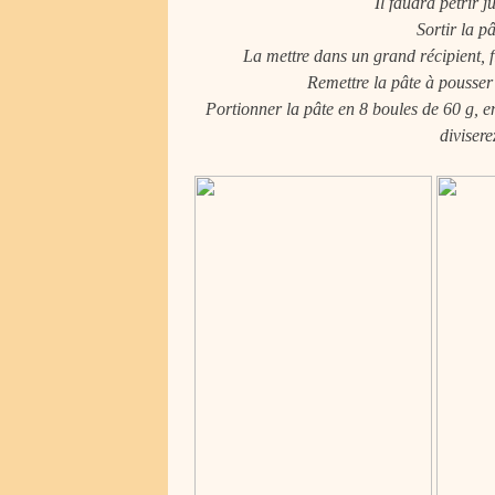
Il faudra pétrir j
Sortir la p
La mettre dans un grand récipient, f
Remettre la pâte à pousser
Portionner la pâte en 8 boules de 60 g, en
divisere