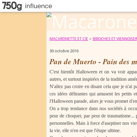
MACARONETTE ET CIE
>
BRIOCHES ET VIENNOISER
30 octobre 2016
Pan de Muerto - Pain des 
C'est bientôt Halloween et on va voir appar
autres, et surtout inspirées de la tradition amé
N'allez pas croire en disant cela que je n'ai 
ces idées délirantes qui amusent les petits 
l'Halloween parade, alors je vous promet d'en 
On a trop tendance dans nos sociétés à occult
peur de choquer, par peur de traumatisme... p
personnelles. Mais à force d'aseptiser nos vies
la vie, elle n'en est que l'étape ultime.