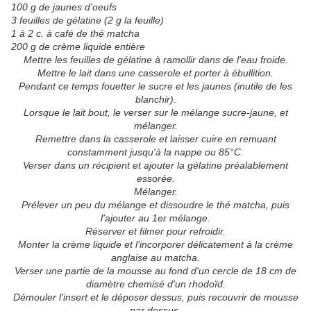
100 g de jaunes d'oeufs
3 feuilles de gélatine (2 g la feuille)
1 à 2 c. à café de thé matcha
200 g de crème liquide entière
Mettre les feuilles de gélatine à ramollir dans de l'eau froide.
Mettre le lait dans une casserole et porter à ébullition.
Pendant ce temps fouetter le sucre et les jaunes (inutile de les
blanchir).
Lorsque le lait bout, le verser sur le mélange sucre-jaune, et
mélanger.
Remettre dans la casserole et laisser cuire en remuant
constamment jusqu'à la nappe ou 85°C.
Verser dans un récipient et ajouter la gélatine préalablement
essorée.
Mélanger.
Prélever un peu du mélange et dissoudre le thé matcha, puis
l'ajouter au 1er mélange.
Réserver et filmer pour refroidir.
Monter la crème liquide et l'incorporer délicatement à la crème
anglaise au matcha.
Verser une partie de la mousse au fond d'un cercle de 18 cm de
diamètre chemisé d'un rhodoïd.
Démouler l'insert et le déposer dessus, puis recouvrir de mousse
par dessus.