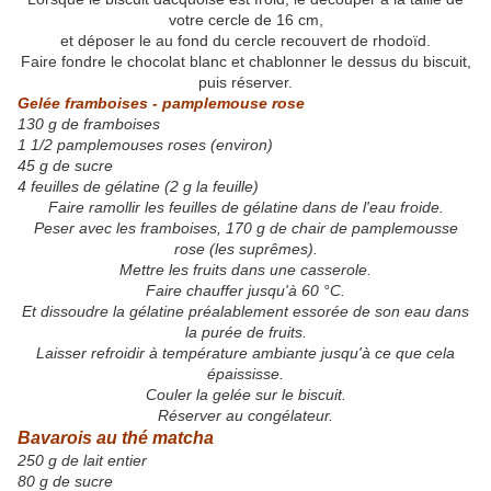
votre cercle de 16 cm,
et déposer le au fond du cercle recouvert de rhodoïd.
Faire fondre le chocolat blanc et chablonner le dessus du biscuit,
puis réserver.
Gelée framboises - pamplemouse rose
130 g de framboises
1 1/2 pamplemouses roses (environ)
45 g de sucre
4 feuilles de gélatine (2 g la feuille)
Faire ramollir les feuilles de gélatine dans de l'eau froide.
Peser avec les framboises, 170 g de chair de pamplemousse
rose (les suprêmes).
Mettre les fruits dans une casserole.
Faire chauffer jusqu'à 60 °C.
Et dissoudre la gélatine préalablement essorée de son eau dans
la purée de fruits.
Laisser refroidir à température ambiante jusqu'à ce que cela
épaississe.
Couler la gelée sur le biscuit.
Réserver au congélateur.
Bavarois au thé matcha
250 g de lait entier
80 g de sucre