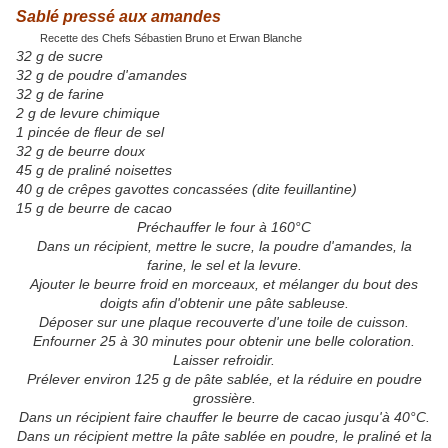
Sablé pressé aux amandes
Recette des Chefs Sébastien Bruno et Erwan Blanche
32 g de sucre
32 g de poudre d'amandes
32 g de farine
2 g de levure chimique
1 pincée de fleur de sel
32 g de beurre doux
45 g de praliné noisettes
40 g de crêpes gavottes concassées (dite feuillantine)
15 g de beurre de cacao
Préchauffer le four à 160°C
Dans un récipient, mettre le sucre, la poudre d'amandes, la
farine, le sel et la levure.
Ajouter le beurre froid en morceaux, et mélanger du bout des
doigts afin d'obtenir une pâte sableuse.
Déposer sur une plaque recouverte d'une toile de cuisson.
Enfourner 25 à 30 minutes pour obtenir une belle coloration.
Laisser refroidir.
Prélever environ 125 g de pâte sablée, et la réduire en poudre
grossière.
Dans un récipient faire chauffer le beurre de cacao jusqu'à 40°C.
Dans un récipient mettre la pâte sablée en poudre, le praliné et la