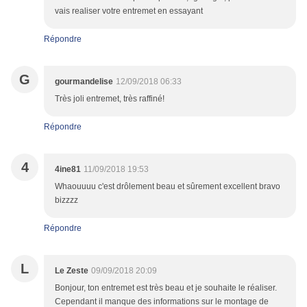
vais realiser votre entremet en essayant
Répondre
G
gourmandelise
12/09/2018 06:33
Très joli entremet, très raffiné!
Répondre
4
4ine81
11/09/2018 19:53
Whaouuuu c'est drôlement beau et sûrement excellent bravo
bizzzz
Répondre
L
Le Zeste
09/09/2018 20:09
Bonjour, ton entremet est très beau et je souhaite le réaliser.
Cependant il manque des informations sur le montage de