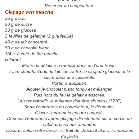
Réserver au congélateur.
Glaçage vert matcha
25 g d'eau
50 g de sucre
50 g de glucose
2 feuilles de gélatine (2 g la feuille)
40 g de lait concentré
50 g de chocolat blanc
1/4 c. à café de thé matcha
colorant
Mettre la gélatine à ramollir dans de l'eau froide.
Faire chauffer l'eau, le lait concentré, le sirop de glucose et le
sucre dans une casserole.
Porter à ébullition.
Ajouter le chocolat blanc fondu et mélanger.
Puis hors du feu la gélatine essorée.
Laisser refroidir, le mélange doit être sirupeux (32°C)
Sortir l'entremets du congélateur, le démouler.
Glacer l'entremets encore congelé.
Déposer l'entremets après glaçage directement sur le cercle de
sablé pressé aux amandes
Décorer selon votre envie : ici trait de chocolat blanc, framboises
du jardin