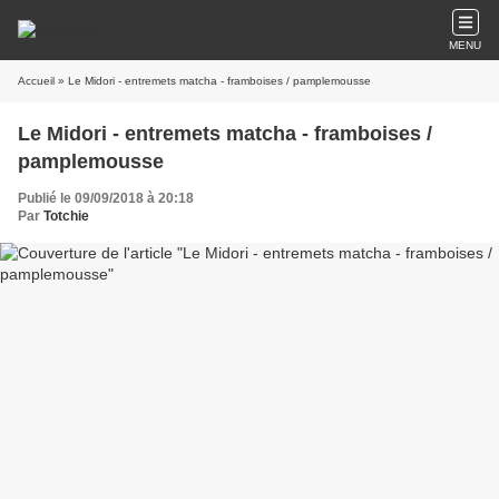
MENU
Accueil
» Le Midori - entremets matcha - framboises / pamplemousse
Le Midori - entremets matcha - framboises /
pamplemousse
Publié le 09/09/2018 à 20:18
Par
Totchie