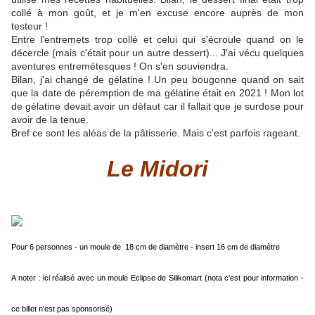
collé à mon goût, et je m'en excuse encore auprès de mon
testeur !
Entre l'entremets trop collé et celui qui s'écroule quand on le
décercle (mais c'était pour un autre dessert)... J'ai vécu quelques
aventures entremétesques ! On s'en souviendra.
Bilan, j'ai changé de gélatine ! Un peu bougonne quand on sait
que la date de péremption de ma gélatine était en 2021 ! Mon lot
de gélatine devait avoir un défaut car il fallait que je surdose pour
avoir de la tenue.
Bref ce sont les aléas de la pâtisserie. Mais c'est parfois rageant.
Le Midori
Pour 6 personnes - un moule de 18 cm de diamètre - insert 16 cm de diamètre
A noter : ici réalisé avec un moule Eclipse de Silikomart (nota c'est pour information -
ce billet n'est pas sponsorisé)