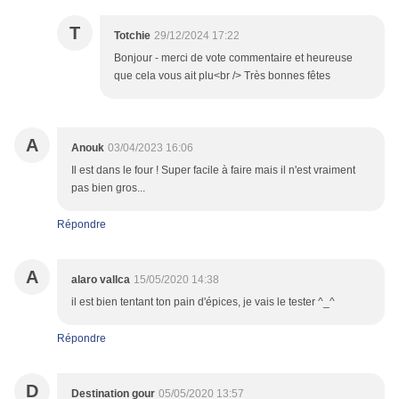
T
Totchie
29/12/2024 17:22
Bonjour - merci de vote commentaire et heureuse
que cela vous ait plu<br /> Très bonnes fêtes
A
Anouk
03/04/2023 16:06
Il est dans le four ! Super facile à faire mais il n'est vraiment
pas bien gros...
Répondre
A
alaro vallca
15/05/2020 14:38
il est bien tentant ton pain d'épices, je vais le tester ^_^
Répondre
D
Destination gour
05/05/2020 13:57