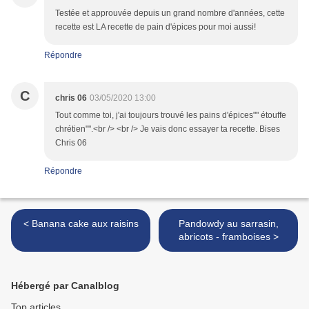
Testée et approuvée depuis un grand nombre d'années, cette
recette est LA recette de pain d'épices pour moi aussi!
Répondre
C
chris 06
03/05/2020 13:00
Tout comme toi, j'ai toujours trouvé les pains d'épices"" étouffe
chrétien"".<br /> <br /> Je vais donc essayer ta recette. Bises
Chris 06
Répondre
< Banana cake aux raisins
Pandowdy au sarrasin,
abricots - framboises >
Hébergé par Canalblog
Top articles