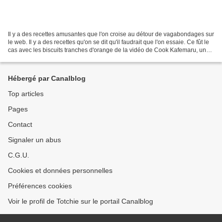
Il y a des recettes amusantes que l'on croise au détour de vagabondages sur
le web. Il y a des recettes qu'on se dit qu'il faudrait que l'on essaie. Ce fût le
cas avec les biscuits tranches d'orange de la vidéo de Cook Kafemaru, une
japonaise dont j'aime...
Hébergé par Canalblog
Top articles
Pages
Contact
Signaler un abus
C.G.U.
Cookies et données personnelles
Préférences cookies
Voir le profil de Totchie sur le portail Canalblog