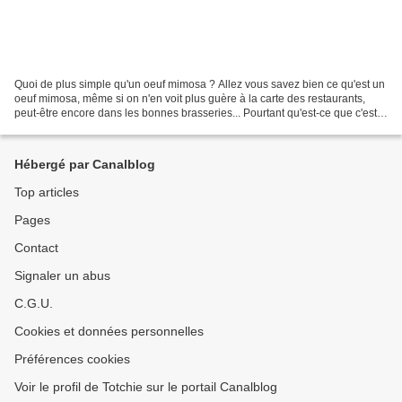
Quoi de plus simple qu'un oeuf mimosa ? Allez vous savez bien ce qu'est un
oeuf mimosa, même si on n'en voit plus guère à la carte des restaurants,
peut-être encore dans les bonnes brasseries... Pourtant qu'est-ce que c'est
bon !Ce petit hors d'oeuvre...
Hébergé par Canalblog
Top articles
Pages
Contact
Signaler un abus
C.G.U.
Cookies et données personnelles
Préférences cookies
Voir le profil de Totchie sur le portail Canalblog