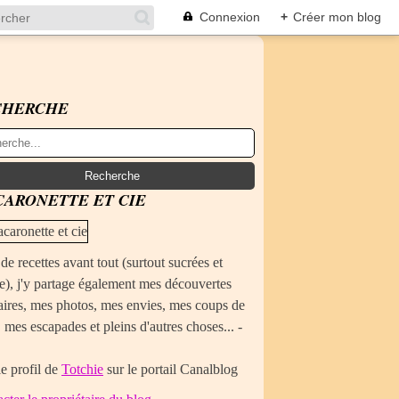
Connexion
+
Créer mon blog
CHERCHE
ARONETTE ET CIE
de recettes avant tout (surtout sucrées et
e), j'y partage également mes découvertes
aires, mes photos, mes envies, mes coups de
 mes escapades et pleins d'autres choses... -
le profil de
Totchie
sur le portail Canalblog