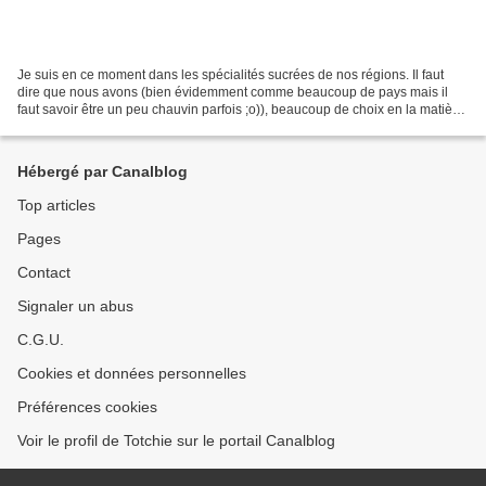
Je suis en ce moment dans les spécialités sucrées de nos régions. Il faut
dire que nous avons (bien évidemment comme beaucoup de pays mais il
faut savoir être un peu chauvin parfois ;o)), beaucoup de choix en la matière.
Entre les livres sur une région...
Hébergé par Canalblog
Top articles
Pages
Contact
Signaler un abus
C.G.U.
Cookies et données personnelles
Préférences cookies
Voir le profil de Totchie sur le portail Canalblog