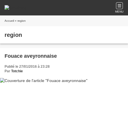
MENU
Accueil
» region
region
Fouace aveyronnaise
Publié le 27/01/2016 à 23:28
Par
Totchie