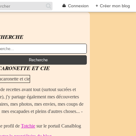
Connexion
+
Créer mon blog
CHERCHE
ARONETTE ET CIE
de recettes avant tout (surtout sucrées et
e), j'y partage également mes découvertes
aires, mes photos, mes envies, mes coups de
 mes escapades et pleins d'autres choses... -
le profil de
Totchie
sur le portail Canalblog