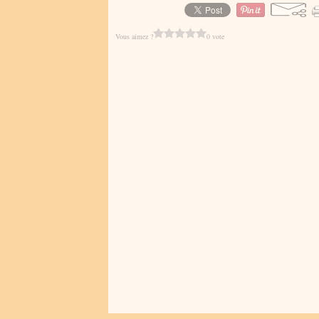
Vous aimez ?
0 vote