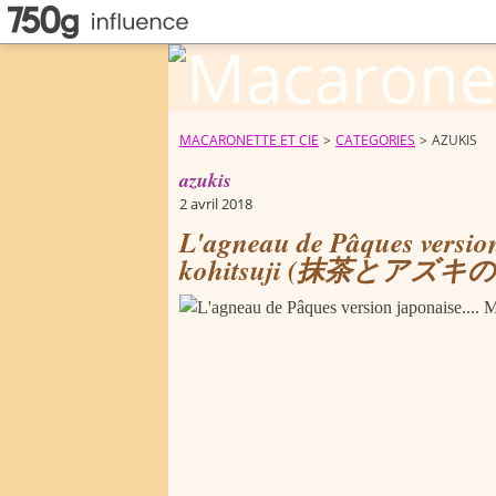
MACARONETTE ET CIE
>
CATEGORIES
>
AZUKIS
azukis
2 avril 2018
L'agneau de Pâques version
kohitsuji (抹茶とアズキ