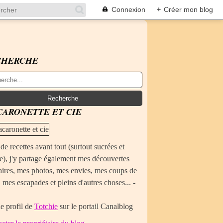
Connexion
+
Créer mon blog
CHERCHE
ARONETTE ET CIE
de recettes avant tout (surtout sucrées et
e), j'y partage également mes découvertes
aires, mes photos, mes envies, mes coups de
 mes escapades et pleins d'autres choses... -
le profil de
Totchie
sur le portail Canalblog