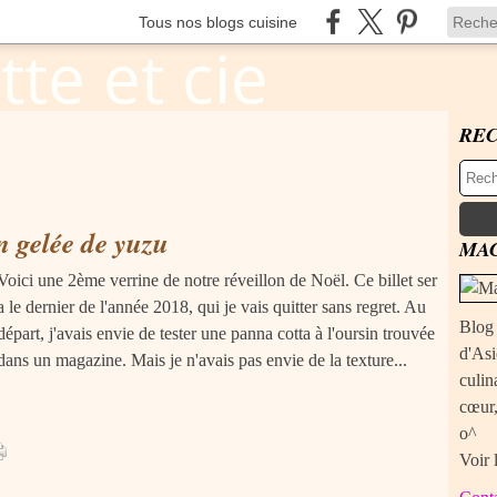
Tous nos blogs cuisine
RE
n gelée de yuzu
MAC
Voici une 2ème verrine de notre réveillon de Noël. Ce billet ser
a le dernier de l'année 2018, qui je vais quitter sans regret. Au
Blog 
départ, j'avais envie de tester une panna cotta à l'oursin trouvée
d'Asi
dans un magazine. Mais je n'avais pas envie de la texture...
culin
cœur,
o^
Voir 