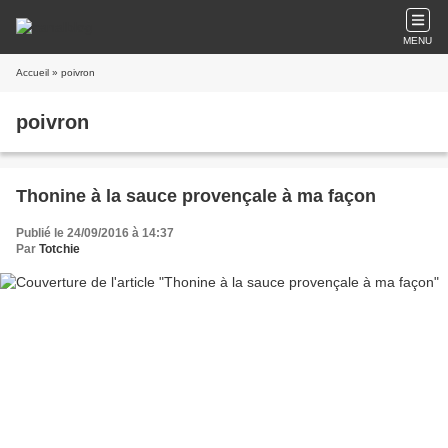
MENU
Accueil
» poivron
poivron
Thonine à la sauce provençale à ma façon
Publié le 24/09/2016 à 14:37
Par
Totchie