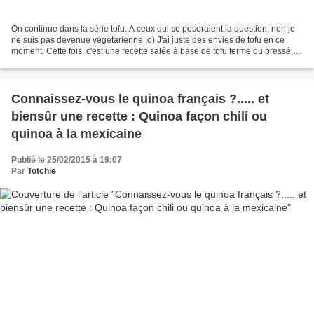
On continue dans la série tofu. A ceux qui se poseraient la question, non je
ne suis pas devenue végétarienne ;o) J'ai juste des envies de tofu en ce
moment. Cette fois, c'est une recette salée à base de tofu ferme ou pressé,
plus classique en magasin....
Connaissez-vous le quinoa français ?..... et
biensûr une recette : Quinoa façon chili ou
quinoa à la mexicaine
Publié le 25/02/2015 à 19:07
Par
Totchie