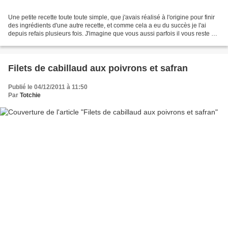
Une petite recette toute toute simple, que j'avais réalisé à l'origine pour finir
des ingrédients d'une autre recette, et comme cela a eu du succès je l'ai
depuis refais plusieurs fois. J'imagine que vous aussi parfois il vous reste un
demi oignon, un...
Filets de cabillaud aux poivrons et safran
Publié le 04/12/2011 à 11:50
Par
Totchie