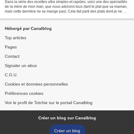
Dans la série des recettes ultra simples et rapides, voici une des spécialités
de la mère de mon mari, que nous adorons tous (tant le plat que sa maman,
mais cette dernière ne se mange pas). Cela fait parti des plats dont je ne me
lasse pas, lorsque nous...
Hébergé par Canalblog
Top articles
Pages
Contact
Signaler un abus
C.G.U.
Cookies et données personnelles
Préférences cookies
Voir le profil de Totchie sur le portail Canalblog
Créer un blog sur Canalblog
Créer un blog