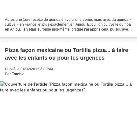
Après une 1ère recette de quinoa en voici une 2ème, mais avec du quinoa «
cultivé » en France, et plus exactement en Anjou. Et oui, on cultive le quinoa
en Anjou, j’en étais surprise moi-même lorsque j’ai appris cela, puisqu'avec
les recherches que j'avais...
Pizza façon mexicaine ou Tortilla pizza... à faire
avec les enfants ou pour les urgences
Publié le 04/02/2015 à 09:44
Par
Totchie