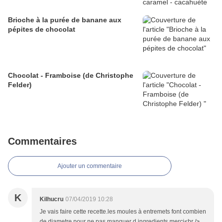
Brioche à la purée de banane aux
pépites de chocolat
Chocolat - Framboise (de Christophe
Felder)
Commentaires
Ajouter un commentaire
K
Kilhucru
07/04/2019 10:28
Je vais faire cette recette.les moules à entremets font combien
de diametre.pour ne pas manquer d ingredients.merci<br />