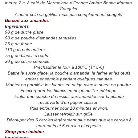
mettre 2 c. à café de
Marmelade d'Orange Amère Bonne Maman
.
Congeler.
A noter cela va gélifier mais pas complétement congelé.
Biscuit aux amandes
Ingrédients
90 g de sucre glace
90 g de poudre d'amandes tamisées
25 g de farine
110 g d'œufs entiers
75 g de blancs d'œufs
20 g de sucre semoule
Préchauffer le four à 180°C (T° 5-6)
Battre le sucre glace, la poudre d'amande, la farine et les œufs
entiers ensemble pendant quelques minutes.
Monter en parallèle les blancs en neige avec le sucre en poudre.
Et incorporer les blancs en neige au 1er mélange.
Etaler une couche de biscuit aux amandes sur la plaque
recouverte d'un papier cuisson.
Puis enfourner pour 10 minutes environ.
Laisser refroidir sur grille.
Découper des 6 cercles légèrement plus petits que les cercles à
entremets et 6 cercles plus petits.
Sirop pour imbiber
Ingrédients