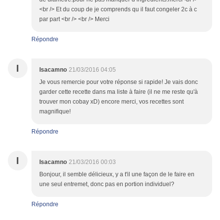
<br /> Et du coup de je comprends qu il faut congeler 2c à c
par part <br /> <br /> Merci
Répondre
I
Isacamno
21/03/2016 04:05
Je vous remercie pour votre réponse si rapide! Je vais donc
garder cette recette dans ma liste à faire (il ne me reste qu'à
trouver mon cobay xD) encore merci, vos recettes sont
magnifique!
Répondre
I
Isacamno
21/03/2016 00:03
Bonjour, il semble délicieux, y a t'il une façon de le faire en
une seul entremet, donc pas en portion individuel?
Répondre