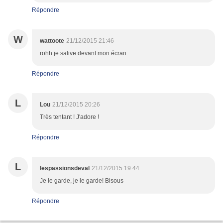
Répondre
W
wattoote
21/12/2015 21:46
rohh je salive devant mon écran
Répondre
L
Lou
21/12/2015 20:26
Très tentant ! J'adore !
Répondre
L
lespassionsdeval
21/12/2015 19:44
Je le garde, je le garde! Bisous
Répondre