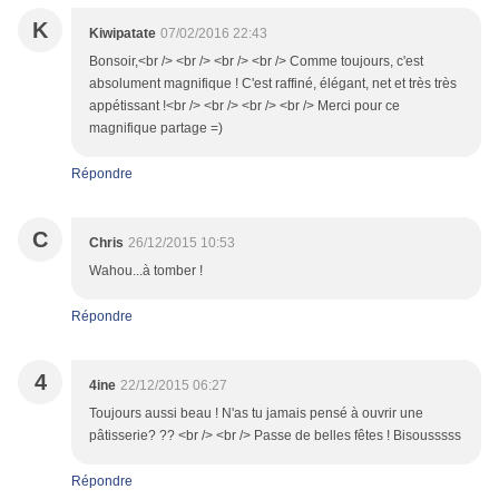
K
Kiwipatate
07/02/2016 22:43
Bonsoir,<br /> <br /> <br /> <br /> Comme toujours, c'est
absolument magnifique ! C'est raffiné, élégant, net et très très
appétissant !<br /> <br /> <br /> <br /> Merci pour ce
magnifique partage =)
Répondre
C
Chris
26/12/2015 10:53
Wahou...à tomber !
Répondre
4
4ine
22/12/2015 06:27
Toujours aussi beau ! N'as tu jamais pensé à ouvrir une
pâtisserie? ?? <br /> <br /> Passe de belles fêtes ! Bisousssss
Répondre