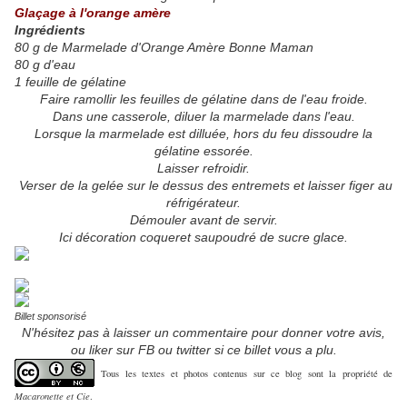
Glaçage à l'orange amère
Ingrédients
80 g de
Marmelade d'Orange Amère Bonne Maman
80 g d'eau
1 feuille de gélatine
Faire ramollir les feuilles de gélatine dans de l'eau froide.
Dans une casserole, diluer la marmelade dans l'eau.
Lorsque la marmelade est dilluée, hors du feu dissoudre la
gélatine essorée.
Laisser refroidir.
Verser de la gelée sur le dessus des entremets et laisser figer au
réfrigérateur.
Démouler avant de servir.
Ici décoration coqueret saupoudré de sucre glace.
Billet sponsorisé
N'hésitez pas à laisser un commentaire pour donner votre avis,
ou liker sur FB ou twitter si ce billet vous a plu.
Tous les textes et photos contenus sur ce blog sont la propriété de
Macaronette et Cie
.