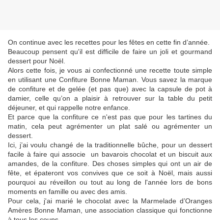
On continue avec les recettes pour les fêtes en cette fin d’année.
Beaucoup pensent qu'il est difficile de faire un joli et gourmand
dessert pour Noël.
Alors cette fois, je vous ai confectionné une recette toute simple
en utilisant une Confiture Bonne Maman. Vous savez la marque
de confiture et de gelée (et pas que) avec la capsule de pot à
damier, celle qu’on a plaisir à retrouver sur la table du petit
déjeuner, et qui rappelle notre enfance.
Et parce que la confiture ce n'est pas que pour les tartines du
matin, cela peut agrémenter un plat salé ou agrémenter un
dessert.
Ici, j’ai voulu changé de la traditionnelle bûche, pour un dessert
facile à faire qui associe un bavarois chocolat et un biscuit aux
amandes, de la confiture. Des choses simples qui ont un air de
fête, et épateront vos convives que ce soit à Noël, mais aussi
pourquoi au réveillon ou tout au long de l'année lors de bons
moments en famille ou avec des amis.
Pour cela, j'ai marié le chocolat avec la Marmelade d’Oranges
Amères Bonne Maman, une association classique qui fonctionne
à tous les coups.