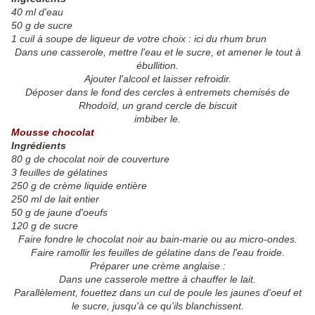
40 ml d'eau
50 g de sucre
1 cuil à soupe de liqueur de votre choix : ici du rhum brun
Dans une casserole, mettre l'eau et le sucre, et amener le tout à
ébullition.
Ajouter l'alcool et laisser refroidir.
Déposer dans le fond des cercles à entremets chemisés de
Rhodoïd, un grand cercle de biscuit
imbiber le.
Mousse chocolat
Ingrédients
80 g de chocolat noir de couverture
3 feuilles de gélatines
250 g de crème liquide entière
250 ml de lait entier
50 g de jaune d'oeufs
120 g de sucre
Faire fondre le chocolat noir au bain-marie ou au micro-ondes.
Faire ramollir les feuilles de gélatine dans de l'eau froide.
Préparer une crème anglaise :
Dans une casserole mettre à chauffer le lait.
Parallèlement, fouettez dans un cul de poule les jaunes d'oeuf et
le sucre, jusqu'à ce qu'ils blanchissent.