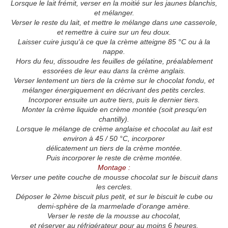
Lorsque le lait frémit, verser en la moitié sur les jaunes blanchis,
et mélanger.
Verser le reste du lait, et mettre le mélange dans une casserole,
et remettre à cuire sur un feu doux.
Laisser cuire jusqu'à ce que la crème atteigne 85 °C ou à la
nappe.
Hors du feu, dissoudre les feuilles de gélatine, préalablement
essorées de leur eau dans la crème anglais.
Verser lentement un tiers de la crème sur le chocolat fondu, et
mélanger énergiquement en décrivant des petits cercles.
Incorporer ensuite un autre tiers, puis le dernier tiers.
Monter la crème liquide en crème montée (soit presqu'en
chantilly).
Lorsque le mélange de crème anglaise et chocolat au lait est
environ à 45 / 50 °C, incorporer
délicatement un tiers de la crème montée.
Puis incorporer le reste de crème montée.
Montage :
Verser une petite couche de mousse chocolat sur le biscuit dans
les cercles.
Déposer le 2ème biscuit plus petit, et sur le biscuit le cube ou
demi-sphère de la marmelade d'orange amère.
Verser le reste de la mousse au chocolat,
et réserver au réfrigérateur pour au moins 6 heures.