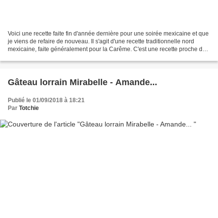
Voici une recette faite fin d'année dernière pour une soirée mexicaine et que
je viens de refaire de nouveau. Il s'agit d'une recette traditionnelle nord
mexicaine, faite généralement pour la Carême. C'est une recette proche du
pudding, du pain perdu...
Gâteau lorrain Mirabelle - Amande...
Publié le 01/09/2018 à 18:21
Par
Totchie