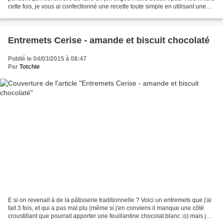
cette fois, je vous ai confectionné une recette toute simple en utilisant une
Confiture Bonne...
Entremets Cerise - amande et biscuit chocolaté
Publié le 04/03/2015 à 08:47
Par
Totchie
E si on revenait à de la pâtisserie traditionnelle ? Voici un entremets que j'ai
fait 3 fois, et qui a pas mal plu (même si j'en conviens il manque une côté
croustillant que pourrait apporter une feuillantine chocolat blanc ;o) mais je