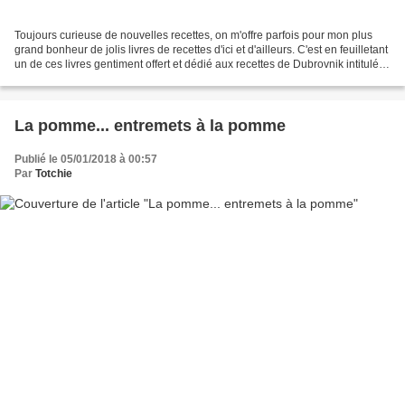
Toujours curieuse de nouvelles recettes, on m'offre parfois pour mon plus
grand bonheur de jolis livres de recettes d'ici et d'ailleurs. C'est en feuilletant
un de ces livres gentiment offert et dédié aux recettes de Dubrovnik intitulé
"What's cooking...
La pomme... entremets à la pomme
Publié le 05/01/2018 à 00:57
Par
Totchie