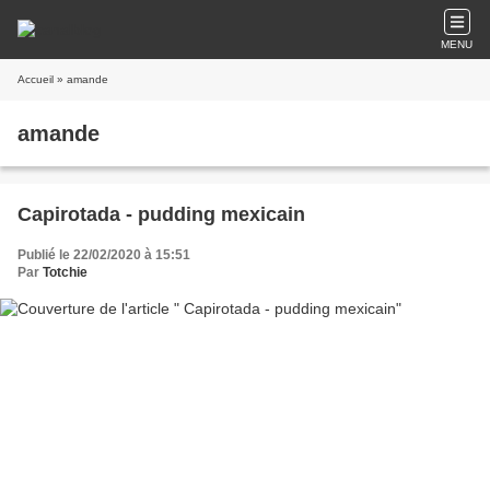
MENU
Accueil
» amande
amande
Capirotada - pudding mexicain
Publié le 22/02/2020 à 15:51
Par
Totchie