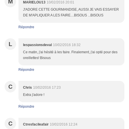
M
MARIELOU13
10/02/2016 20:01
J'ADORE CETTE GOURMANDISE, AUSSI JE VAIS ESSAYER
DE M'APLIQUER A LES FAIRE....BISOUS ...BISOUS
Répondre
L
lespassionsdeval
10/02/2016 18:32
Ce matin, j'ai hésité à les faire. Finalement, j'ai opté pour des
oreillettes! Bisous
Répondre
C
Chris
10/02/2016 17:23
Extra j'adore !
Répondre
C
Ctresfacileafair
10/02/2016 12:24