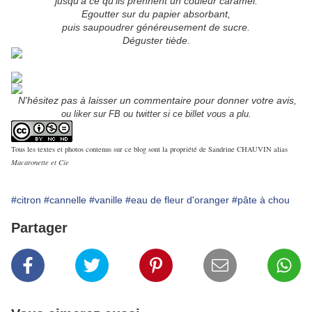
jusqu'à ce qu'ils prennent un couleur caramel.
Egoutter sur du papier absorbant,
puis saupoudrer généreusement de sucre.
Déguster tiède.
N'hésitez pas à laisser un commentaire pour donner votre avis,
ou liker sur FB ou twitter si ce billet vous a plu.
Tous les textes et photos contenus sur ce blog sont la propriété de Sandrine CHAUVIN alias
Macaronette et Cie
#citron
#cannelle
#vanille
#eau de fleur d'oranger
#pâte à chou
Partager