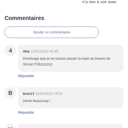
Commentaires
Ajouter un commentaire
4
4ine
12/02/2016 05:49
Dommage que je ne puisse passer la main au travers de
l'écran !!! Bizzzzzzz
Répondre
B
bree13
11/02/2016 19:03
j'aime beaucoup !
Répondre