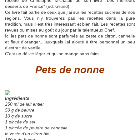
recette de Christophe Michalak de son livre "Les meilleurs
desserts de France" (éd. Grund).
Ce livre fait partie de ceux que j'ai sur les recettes sucrées de nos
régions. Vous n'y trouverez pas les recettes dans la pure
tradition, mais il est très intéressant et bien fait. Les recettes sont
revues ou mises au goût du jour par le talentueux Chef.
Ici les pets de nonne sont parfumés au zeste de citron, cannelle
et fleur d'oranger... auxquels j'ai ajouté à titre personnel un peu
d'extrait de vanille.
C'est un délice léger et qui se mange sans faim.
Pets de nonne
Ingrédients
250 ml de lait entier
50 g de beurre
10 g de sucre
1 pincée de sel
1 pincée de poudre de cannelle
le zeste d'un citron bio
130 g de farine