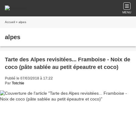
MENU
Accueil
» alpes
alpes
Tarte des Alpes revisitées... Framboise - Noix de
coco (pâte sablée au petit épeautre et coco)
Publié le 07/03/2018 à 17:22
Par
Totchie