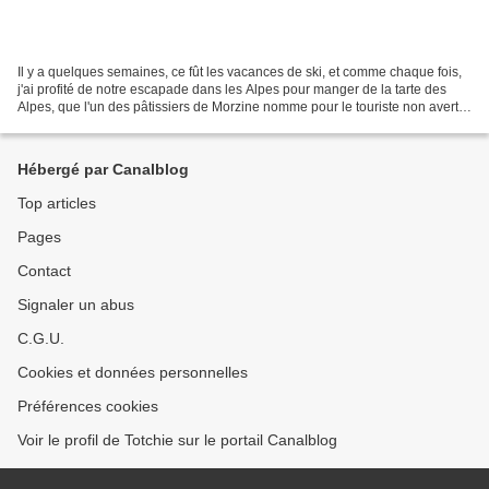
Il y a quelques semaines, ce fût les vacances de ski, et comme chaque fois,
j'ai profité de notre escapade dans les Alpes pour manger de la tarte des
Alpes, que l'un des pâtissiers de Morzine nomme pour le touriste non averti
la "tarte de Morzine". Mais...
Hébergé par Canalblog
Top articles
Pages
Contact
Signaler un abus
C.G.U.
Cookies et données personnelles
Préférences cookies
Voir le profil de Totchie sur le portail Canalblog