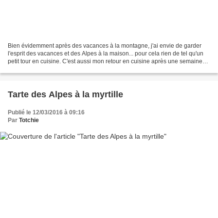
Bien évidemment après des vacances à la montagne, j'ai envie de garder
l'esprit des vacances et des Alpes à la maison... pour cela rien de tel qu'un
petit tour en cuisine. C'est aussi mon retour en cuisine après une semaine
de vacances de ski où je fais...
Tarte des Alpes à la myrtille
Publié le 12/03/2016 à 09:16
Par
Totchie