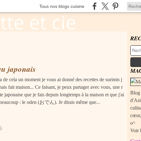
Tous nos blogs cuisine
RE
u japonais
MAC
 a de cela un moment je vous ai donné des recettes de surimis j
ais fait maison... Ce faisant, je peux partager avec vous, une r
Blog 
te japonaise que je fais depuis longtemps à la maison et que j'ai
d'Asi
beaucoup : le oden (おでん). Je dirais même que...
culin
cœur,
o^
Voir 