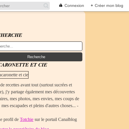
Connexion
+
Créer mon blog
CHERCHE
ARONETTE ET CIE
de recettes avant tout (surtout sucrées et
e), j'y partage également mes découvertes
aires, mes photos, mes envies, mes coups de
 mes escapades et pleins d'autres choses... -
le profil de
Totchie
sur le portail Canalblog