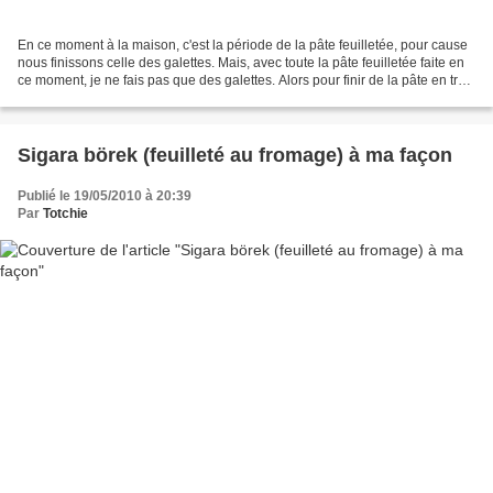
En ce moment à la maison, c'est la période de la pâte feuilletée, pour cause
nous finissons celle des galettes. Mais, avec toute la pâte feuilletée faite en
ce moment, je ne fais pas que des galettes. Alors pour finir de la pâte en trop
ou changer des...
Sigara börek (feuilleté au fromage) à ma façon
Publié le 19/05/2010 à 20:39
Par
Totchie