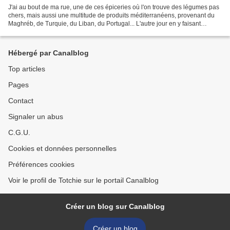
J'ai au bout de ma rue, une de ces épiceries où l'on trouve des légumes pas
chers, mais aussi une multitude de produits méditerranéens, provenant du
Maghréb, de Turquie, du Liban, du Portugal... L'autre jour en y faisant
certaines de mes courses : je...
Hébergé par Canalblog
Top articles
Pages
Contact
Signaler un abus
C.G.U.
Cookies et données personnelles
Préférences cookies
Voir le profil de Totchie sur le portail Canalblog
Créer un blog sur Canalblog
Créer un blog