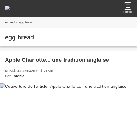
MENU
Accueil
» egg bread
egg bread
Apple Charlotte... une tradition anglaise
Publié le 08/06/2025 à 21:40
Par
Totchie