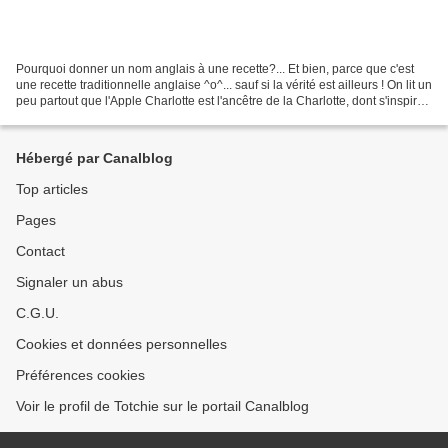
Pourquoi donner un nom anglais à une recette?... Et bien, parce que c'est
une recette traditionnelle anglaise ^o^... sauf si la vérité est ailleurs ! On lit un
peu partout que l'Apple Charlotte est l'ancêtre de la Charlotte, dont s'inspira
Marie-Antoine...
Hébergé par Canalblog
Top articles
Pages
Contact
Signaler un abus
C.G.U.
Cookies et données personnelles
Préférences cookies
Voir le profil de Totchie sur le portail Canalblog