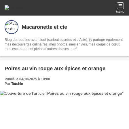
MENU
Macaronette et cie
Blog de recettes avant tout (surtout sucrées et d'Asie), j'y partage également
mes découvertes culinaires, mes photos, mes envies, mes coups de cœur,
mes escapades et pleins d'autres choses... -o^
Poires au vin rouge aux épices et orange
Publié le 04/10/2025 à 10:00
Par
Totchie