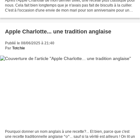
Après l'Apple Charlotte de mon dernier billet, une recette plus classique pour
nous. Cela fait bien longtemps que je n'avais pas fait de biscuits à la cuiller.
C'est à l'occasion d'une envie de mon mari pour son anniversaire pour une
charlotte aux fraises,...
Apple Charlotte... une tradition anglaise
Publié le 08/06/2025 à 21:40
Par
Totchie
Pourquoi donner un nom anglais à une recette?... Et bien, parce que c'est
une recette traditionnelle anglaise ^o^... sauf si la vérité est ailleurs ! On lit un